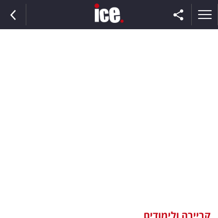
ראשי
הנבחרת
השוק
תקשורת
ומדיה
כסף
וצרכנות
קריירה ולימודים