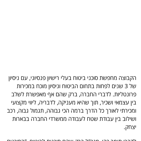
בריאות
תרבות
ופנאי
תיירות
TOP-
5
הקבוצה מחפשת סוכני ביטוח בעלי רישיון פנסיוני, עם ניסיון
של 3 שנים לפחות בתחום הביטוח וניסיון מוכח במכירות
המילון
פרונטליות. לדברי החברה, ברק שהם אף מאפשרת לשלב
הכלכלי
בין עצמאי ושכיר, תוך שהיא מעניקה, לדבריה, ליווי מקצועי
ומכירתי לאורך כל הדרך ברמה הכי גבוהה, תגמול גבוה, רכב
פודקאסט
ושילוב בין עבודת שטח לעבודה ממשרדי החברה בבארות
יצחק.
40
UNDER