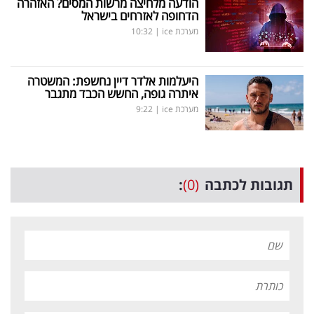
הודעה מלחיצה מרשות המסים? האזהרה
הדחופה לאזרחים בישראל
מערכת ice
|
10:32
היעלמות אלדר דיין נחשפת: המשטרה
איתרה גופה, החשש הכבד מתגבר
מערכת ice
|
9:22
תגובות לכתבה
(0)
: