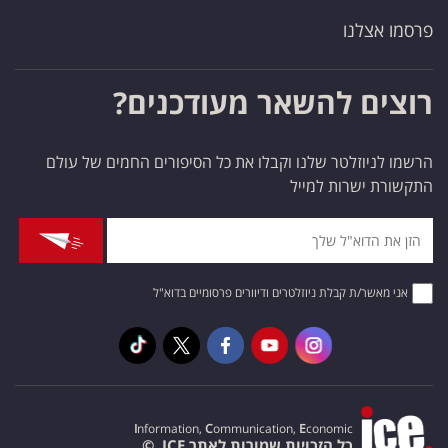
פרסמו אצלנו
רוצים להשאר מעודכנים?
הרשמו לניוזלטר שלנו וקבלו את כל הסיפורים החמים של עולם
התקשורת ישרות למייל
אני מאשר/ת קבלת ניוזלטרים ודיוורים פרסומיים בדוא"ל
I
nformation,
C
ommunication,
E
conomic
כל הזכויות שמורות לאתר ICE. ©