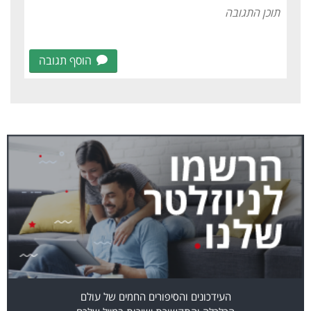
הוסף תגובה
העידכונים והסיפורים החמים של עולם