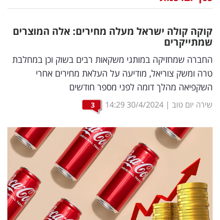
נדל"ן
קוקה קולה ישראל מעלה מחירים: אלה המוצרים
דיגיטל
שמתייקרים
וטק
החברה שמחזיקה במותגי משקאות רבים בשוק וכן במחלבת
טרה ומשק צוריאל, מודיעה על העלאת מחירים אחרי
שיווק
השקפיאה מהלך דומה לפני מספר חודשים
ופרסום
שירה יום טוב
|
30/4/2024
14:29
3
משפט
מדדים
ומחקרים
דעות
רכילות
עסקית