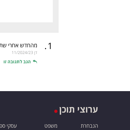
.
1
מהחדש אחרי שתיג
דן
11/2024/23
הגב לתגובה זו
ערוצי תוכן
הנבחרת
משפט
עסקי ספ