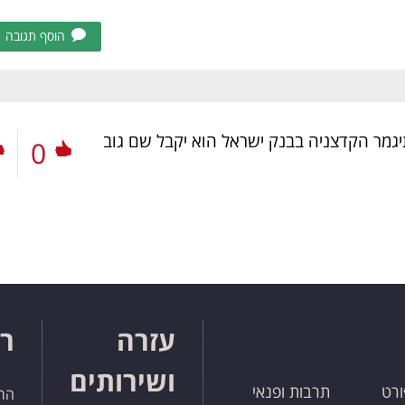
הוסף תגובה
מר הקדצניה בבנק ישראל הוא יקבל שם גוב
0
עזרה
רו
ושירותים
ורט
תרבות ופנאי
הרש