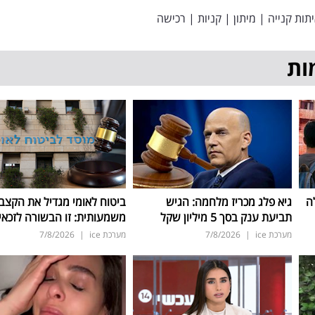
תות קנייה
|
מיתון
|
קניות
|
רכישה
ות
ה
גיא פלג מכריז מלחמה: הגיש
ביטוח לאומי מגדיל את הקצב
תביעת ענק בסך 5 מיליון שקל
משמעותית: זו הבשורה לזכאי
מערכת ice
|
7/8/2026
מערכת ice
|
7/8/2026