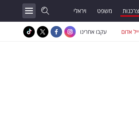
צרכנות
משפט
ויראלי
יל אדום
עקבו אחרינו