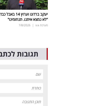
יעקב ברדוגו וערוץ 14 באבל כב
"לא נמצא איתנו. תנחומינו"
מערכת ice
|
7/8/2026
תגובות לכתב