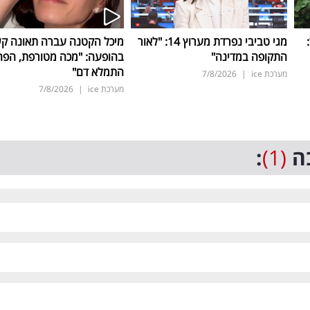
ד:
מגי טביבי נפרדת מערוץ 14: "לאור
מיכל הקטנה עברה תאונה ק
התקופה במדינה"
בהופעה: "מכה מטורפת, הפה
התמלא דם"
מערכת ice
|
7/8/2026
מערכת ice
|
7/8/2026
ה
(1)
: