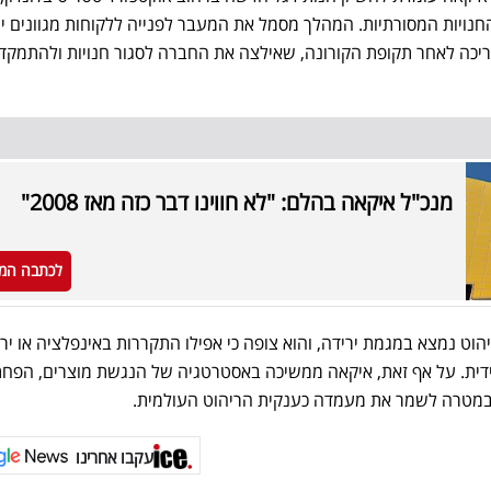
נויות המסורתיות. המהלך מסמל את המעבר לפנייה ללקוחות מגוונים יו
ריכה לאחר תקופת הקורונה, שאילצה את החברה לסגור חנויות ולהתמקד
מנכ"ל איקאה בהלם: "לא חווינו דבר כזה מאז 2008"
לכתבה המ
וט נמצא במגמת ירידה, והוא צופה כי אפילו התקררות באינפלציה או יר
ידית. על אף זאת, איקאה ממשיכה באסטרטגיה של הנגשת מוצרים, הפח
 במטרה לשמר את מעמדה כענקית הריהוט העולמית.
עקבו אחרינו