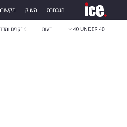
הנבחרת
השוק
תקשורת 
40 UNDER 40
דעות
מחקרים ומדדי