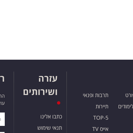
עזרה
רו
ושירותים
ורט
תרבות ופנאי
הרש
עול
לימודים
תיירות
כתבו אלינו
TOP-5
תנאי שימוש
אייס TV