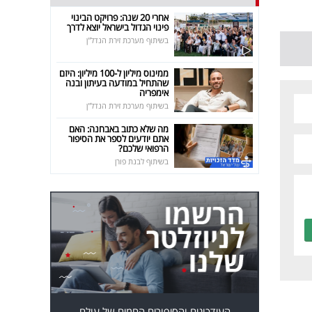
אחרי 20 שנה: פרויקט הבינוי
פינוי הגדול בישראל יוצא לדרך
בשיתוף מערכת זירת הנדל"ן
ממינוס מיליון ל-100 מיליון: היזם
שהתחיל במודעה בעיתון ובנה
אימפריה
בשיתוף מערכת זירת הנדל"ן
מה שלא כתוב באבחנה: האם
אתם יודעים לספר את הסיפור
הרפואי שלכם?
בשיתוף לבנת פורן
העידכונים והסיפורים החמים של עולם