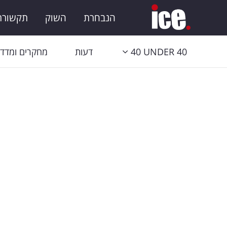
הנבחרת
השוק
תקשורת 
40 UNDER 40
דעות
מחקרים ומדדי