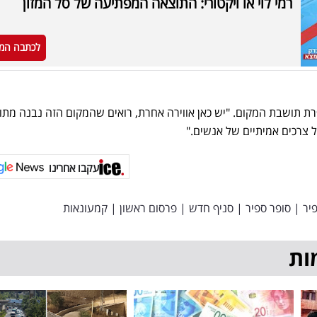
רמי לוי או ויקטורי: התוצאה המפתיעה של סל המזון
לכתבה המ
ת תושבת המקום. "יש כאן אווירה אחרת, רואים שהמקום הזה נבנה מתו
רכים אמיתיים של אנשים."
עקבו אחרינו
פיר
|
סופר ספיר
|
סניף חדש
|
פרסום ראשון
|
קמעונאות
ות