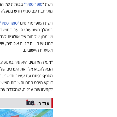
רשת "
סופר ספיר"
בבעלת של האח
מתרחבת עם סניף חדש במעלה אדומים.
רשת הסופרמרקטים
"סופר ספיר"
במהלך משמעותי הן עבור תושבי 
ושומרון שליחות אידיאולוגית לצד
להנגיש חוויית קנייה איכותית, שי
ולפיתוח היישובים.
"מעלה אדומים היא עיר בתנופה, 
הבא להביא אליו את הערכים שלנו
הסניף נפתח עם עיצוב חדשני, 
דווקא היחס החם והשירות האישי.
לקמעונאות ערכית, שמכבדת את הל
עוד ב-