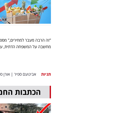
"זה הרבה מעבר למחירים," מספר
מחשבה על המשפחה הדתית, על צ
תגיות
אבינועם ספיר
|
אורן ס
הכתבות החמ