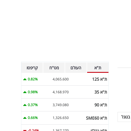
ת"א
העולם
מט"ח
קריפטו
ת"א 125
0.82%
4,065.600
ת"א 35
0.98%
4,168.970
ת"א 90
0.37%
3,749.080
בגוגל
ת"א SME60
0.66%
1,326.650
ת"א נדל"ן
-0.24%
1,367.270