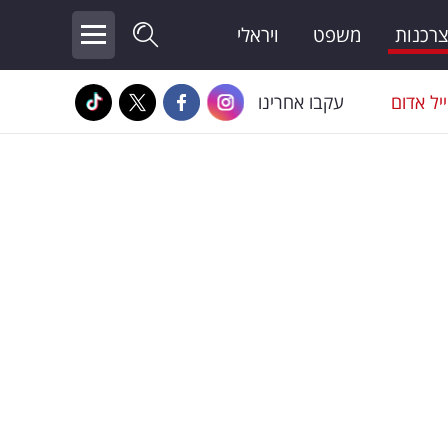
צרכנות
משפט
ויראלי
יל אדום
עקבו אחרינו