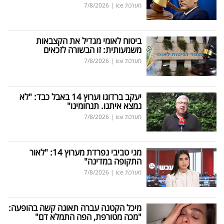
מערכת ice
|
7/8/2026
ביטוח לאומי מגדיל את הקצבאות
משמעותית: זו הבשורה לזכאים
מערכת ice
|
7/8/2026
יעקב ברדוגו וערוץ 14 באבל כבד: "לא
נמצא איתנו. תנחומינו"
מערכת ice
|
7/8/2026
מגי טביבי נפרדת מערוץ 14: "לאור
התקופה במדינה"
מערכת ice
|
7/8/2026
מיכל הקטנה עברה תאונה קשה בהופעה:
"מכה מטורפת, הפה התמלא דם"