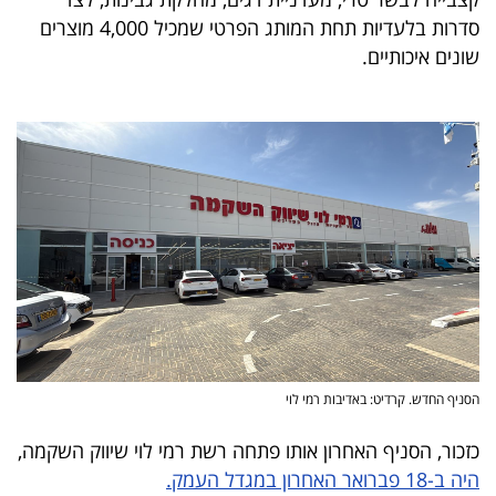
40
סדרות בלעדיות תחת המותג הפרטי שמכיל 4,000 מוצרים
שונים איכותיים.
שיתופי
פעולה
דרושים
ניוזלטרים
מייל
הסניף החדש. קרדיט: באדיבות רמי לוי
אדום
כזכור, הסניף האחרון אותו פתחה רשת רמי לוי שיווק השקמה,
היה ב-18 פברואר האחרון במגדל העמק.