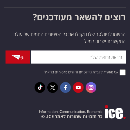
רוצים להשאר מעודכנים?
הרשמו לניוזלטר שלנו וקבלו את כל הסיפורים החמים של עולם
התקשורת ישרות למייל
אני מאשר/ת קבלת ניוזלטרים ודיוורים פרסומיים בדוא"ל
I
nformation,
C
ommunication,
E
conomic
כל הזכויות שמורות לאתר ICE. ©