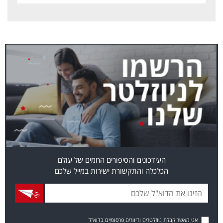
העידכונים והסיפורים החמים של עולם
הכלכלה והתקשורת ישירות במייל שלכם
אני מאשר קבלת ניוזלטרים ודיוורים פרסומיים בדוא"ל