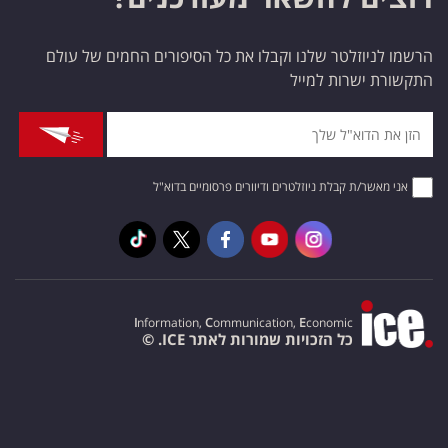
הרשמו לניוזלטר שלנו וקבלו את כל הסיפורים החמים של עולם
התקשורת ישרות למייל
אני מאשר/ת קבלת ניוזלטרים ודיוורים פרסומיים בדוא"ל
I
nformation,
C
ommunication,
E
conomic
כל הזכויות שמורות לאתר ICE. ©