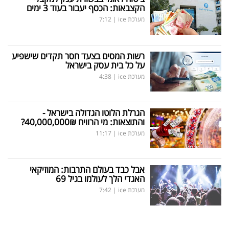
הקצבאות: הכסף יעבור בעוד 3 ימים
מערכת ice
|
7:12
רשות המסים בצעד חסר תקדים שישפיע
על כל בית עסק בישראל
מערכת ice
|
4:38
הגרלת הלוטו הגדולה בישראל -
והתוצאות: מי הרוויח 40,000,000₪?
מערכת ice
|
11:17
אבל כבד בעולם התרבות: המוזיקאי
האגדי הלך לעולמו בגיל 69
מערכת ice
|
7:42