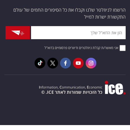
הרשמו לניוזלטר שלנו וקבלו את כל הסיפורים החמים של עולם
התקשורת ישרות למייל
אני מאשר/ת קבלת ניוזלטרים ודיוורים פרסומיים בדוא"ל
I
nformation,
C
ommunication,
E
conomic
כל הזכויות שמורות לאתר ICE. ©