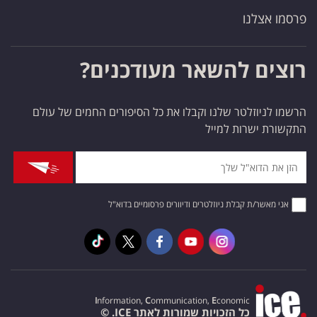
פרסמו אצלנו
רוצים להשאר מעודכנים?
הרשמו לניוזלטר שלנו וקבלו את כל הסיפורים החמים של עולם
התקשורת ישרות למייל
אני מאשר/ת קבלת ניוזלטרים ודיוורים פרסומיים בדוא"ל
I
nformation,
C
ommunication,
E
conomic
כל הזכויות שמורות לאתר ICE. ©