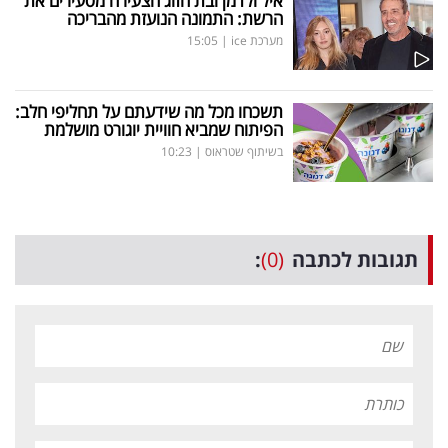
איל ולדמן ובת הזוג הצעירה מסעירים את
הרשת: התמונה הנועזת מהבריכה
מערכת ice
|
15:05
תשכחו מכל מה שידעתם על תחליפי חלב:
הפיתוח שמביא חוויית יוגורט מושלמת
בשיתוף שטראוס
|
10:23
תגובות לכתבה
(0)
: