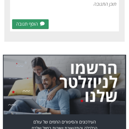
הוסף תגובה
העידכונים והסיפורים החמים של עולם
הכלכלה והתקשורת ישירות במייל שלכם