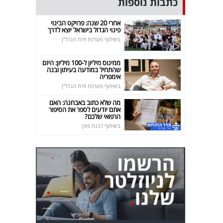
כתבות נוספות
אחרי 20 שנה: פרויקט הבינוי
פינוי הגדול בישראל יוצא לדרך
בשיתוף מערכת זירת הנדל"ן
ממינוס מיליון ל-100 מיליון: היזם
שהתחיל במודעה בעיתון ובנה
אימפריה
בשיתוף מערכת זירת הנדל"ן
מה שלא כתוב באבחנה: האם
אתם יודעים לספר את הסיפור
הרפואי שלכם?
בשיתוף לבנת פורן