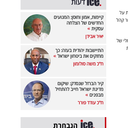
דעות
ת על
קיימות, אמון וחוסן: המנועים
ר קהל
החדשים של הצלחה
עסקית
יאיר אבידן
לי של
את
התיישבות יהודית בעזה: כך
מחזקים את ביטחון ישראל
ח"כ משה סולומון
קיר הברזל שנסדק: שיקום
מדינת ישראל חייב להתחיל
מבפנים
ח"כ עודד פורר
הנבחרת