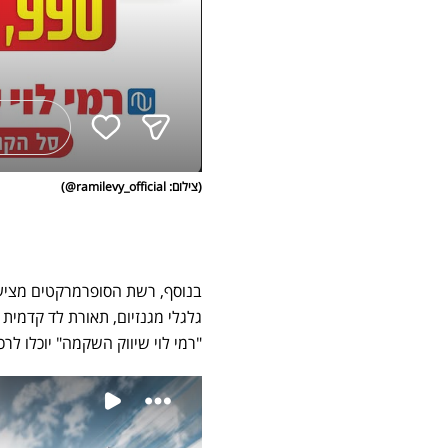
(צילום: ramilevy_official@)
גלגלי מגנזיום, תאורת לד קדמית 
"רמי לוי שיווק השקמה" יוכלו לרכוש את המוצר 