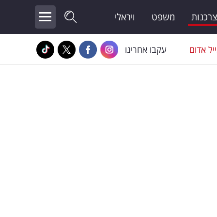
צרכנות
משפט
ויראלי
יל אדום
עקבו אחרינו