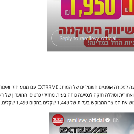
בנוסף, רשת הסופרמרקטים מציעה למכירה אופניים חשמליים של המותג EXTRRME עם מנוע חזק ו
ואחורית וסוללה חזקה לנסיעה נוחה בעיר. מחזיקי כרטיסי המועדון של ר
המבוקש בעלות של 1,449 שקלים במקום 1,499 שקלים.