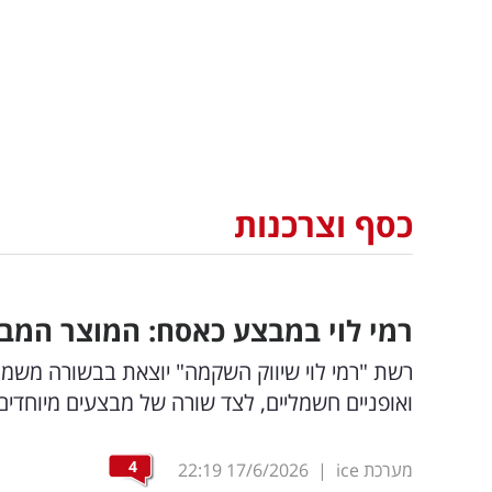
כסף וצרכנות
רמי לוי במבצע כאסח: המוצר המבוקש ב-1,449 שק
רשת "רמי לוי שיווק השקמה" יוצאת בבשורה משמחת
ואופניים חשמליים, לצד שורה של מבצעים מיוחדים
4
מערכת ice
|
17/6/2026
22:19