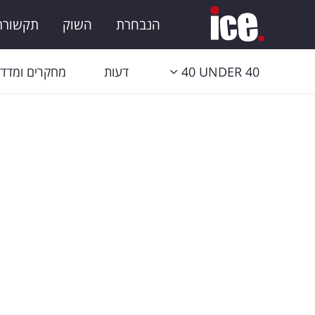
הנבחרת
השוק
תקשורת 
40 UNDER 40
דעות
מחקרים ומדדי