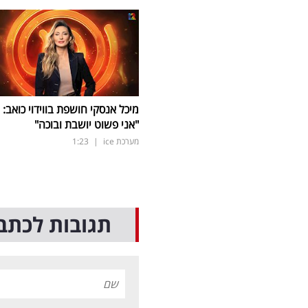
מיכל אנסקי חושפת בווידוי כואב:
"אני פשוט יושבת ובוכה"
מערכת ice
|
1:23
תגובות לכתב