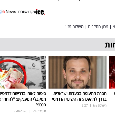
עקבו אחרינו
א
|
מכון התקנים
|
משלוח מזון
ות
חברת התעופה בבעלות ישראלית
ביטוח לאומי בדרישה דרמטית
בדרך למהפכה: זה השינוי הדרמטי
ממקבלי המענקים: "להחזיר 
הכסף"
מערכת ice
|
2:27
מערכת ice
|
6/8/2026