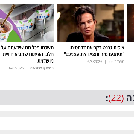
צופית גרנט בקריאה דרמטית:
תשכחו מכל מה שידעתם על ת
"תימנעו מזה ותצילו את עצמכם"
חלב: הפיתוח שמביא חוויית יו
מושלמת
מערכת ice
|
6/8/2026
בשיתוף שטראוס
|
6/8/2026
ה
(22)
: