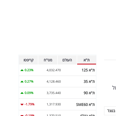
ת"א
העולם
מט"ח
קריפטו
ת"א 125
0.23%
4,032.470
ת"א 35
0.27%
4,128.460
שיחרור מול
ת"א 90
0.09%
3,735.440
ת"א SME60
-1.79%
1,317.930
בגוגל
ת"א נדל"ן
-0.19%
1,370.510