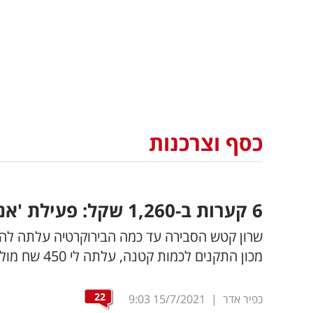
כסף וצרכנות
6 קערות ב-1,260 שקל: פעילת 'אני שולמן' נגד מכון התקנים הישראלי
מכון התקנים לכמות קטנה, עלתה לי 450 שח מול מכון התקנים + 180 שח לטיפול של עמיל המכס"
22
כפיר אדר
|
15/7/2021
9:03