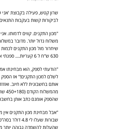
שרון קטש, פעילה בקבוצת 'אני ש
לביקורות קשות בעקבות התנאים 
630 ש"ח ל 6 קעריות.... ספגתי את זה בשקט רק כדי לגלות שהמוצר הגיע שבור במשלוח!
"הודעתי לספק, הוא מבחינתו אמ
לשלם למכון התקנים!" אז הספק ה
מהמש
שהספק אומנם כתב אותן בחשבונית
שבורות שעלו לי
שהעלות להשמדה גבוהה יותר מעל