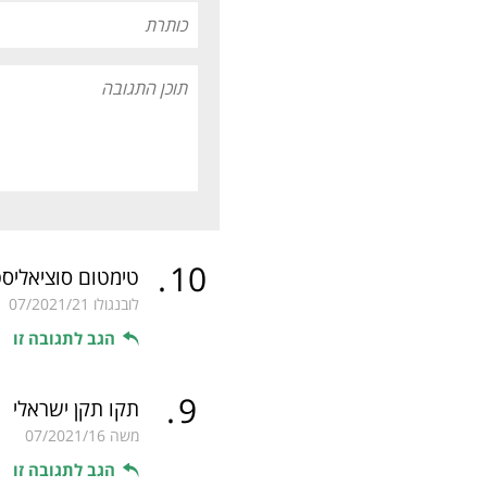
.
10
טימטום סוציאליס
לובנגולו
07/2021/21
הגב לתגובה זו
.
9
תקו תקן ישראלי
משה
07/2021/16
הגב לתגובה זו