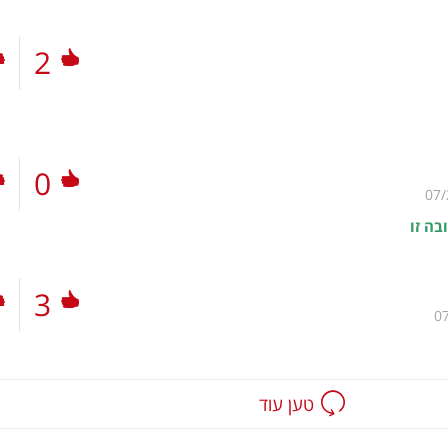
2
0
07/
בה זו
3
0
טען עוד