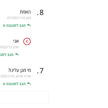
.
8
האמת
מכון
07/2021/16
הגב לתגובה זו
אני
שרון
2022/12
הגב לתגו
.
7
מי מגן עלינו?
אזרח מודאג
7/2021/16
הגב לתגובה זו