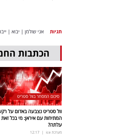
תגיות
אני שולמן
|
יבוא
|
ייבו
הכתבות החמ
סיכום המסחר בוול סטריט
וול סטריט נצבעה באדום על רקע
המתיחות עם איראן: מי בכל זאת
עלתה?
מערכת ice
|
12:17