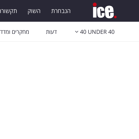
הנבחרת
השוק
תקשורת 
40 UNDER 40
דעות
מחקרים ומדדי