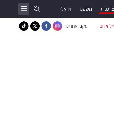
צרכנות
משפט
ויראלי
יל אדום
עקבו אחרינו