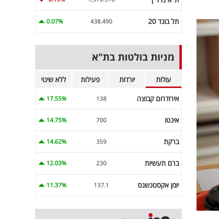
תל בונד 20
0.07%
438.490
מניות בולטות בת"א
עולות
יורדות
פעילות
ללא שינוי
אירודרום קבוצה
17.55%
138
אינטו
14.75%
700
ברקת
14.62%
359
ברם תעשיות
12.03%
230
יומן אקסטנשנס
11.37%
137.1