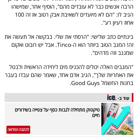
פרסמו
הרבה אנשים כבר לא עובדים מהם", הוסיף אחר, שמישהו
באייס
הגיב לו: "הם לא מיועדים לשאיבת אבק רטוב אז זה 100
אחוז רעיון רע".
עקבו
בינתיים כתב שלישי: "הרסתי את שלי. בבקשה אל תעשה את
אחרינו:
זה! המגב הטוב ביותר הוא ה-Tinco. אבל יש רובוט ואקום
שמנגב וזה מדהים".
"המגבים האלה יכולים להכניס מים ליחידה הראשית ולבטל
את האחריות שלך", הגיב אדם אחד, שאמר שהם עבדו בעבר
בחנות החשמל Good Guys.
עוד ב-
טיקטוק מתחילה לגבות כסף על צפייה בשידורים
חיים
לכתבה המלאה