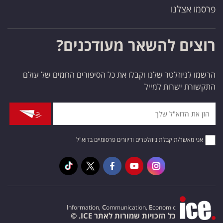
פרסמו אצלנו
רוצים להשאר מעודכנים?
הרשמו לניוזלטר שלנו וקבלו את כל הסיפורים החמים של עולם
התקשורת ישרות למייל
אני מאשר/ת קבלת ניוזלטרים ודיוורים פרסומיים בדוא"ל
I
nformation,
C
ommunication,
E
conomic
כל הזכויות שמורות לאתר ICE. ©