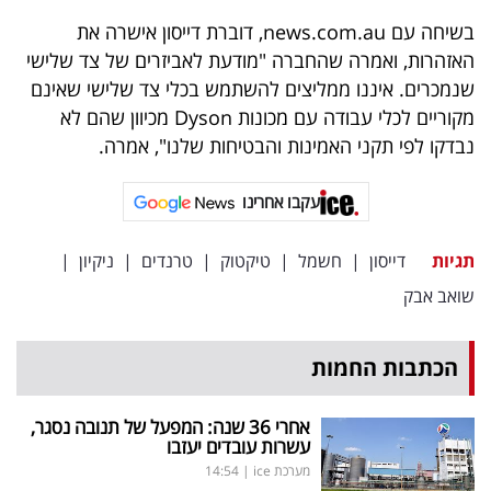
בשיחה עם news.com.au, דוברת דייסון אישרה את
האזהרות, ואמרה שהחברה "מודעת לאביזרים של צד שלישי
שנמכרים. איננו ממליצים להשתמש בכלי צד שלישי שאינם
מקוריים לכלי עבודה עם מכונות Dyson מכיוון שהם לא
נבדקו לפי תקני האמינות והבטיחות שלנו", אמרה.
עקבו אחרינו
תגיות
דייסון
|
חשמל
|
טיקטוק
|
טרנדים
|
ניקיון
|
שואב אבק
הכתבות החמות
אחרי 36 שנה: המפעל של תנובה נסגר,
עשרות עובדים יעזבו
מערכת ice
|
14:54