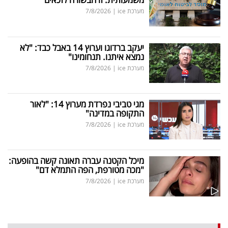
מערכת ice
|
7/8/2026
יעקב ברדוגו וערוץ 14 באבל כבד: "לא
נמצא איתנו. תנחומינו"
מערכת ice
|
7/8/2026
מגי טביבי נפרדת מערוץ 14: "לאור
התקופה במדינה"
מערכת ice
|
7/8/2026
מיכל הקטנה עברה תאונה קשה בהופעה:
"מכה מטורפת, הפה התמלא דם"
מערכת ice
|
7/8/2026