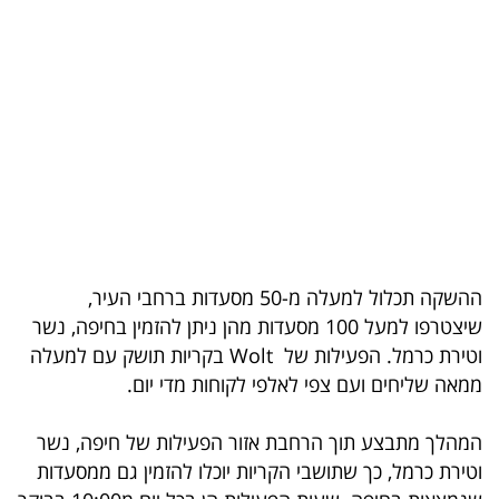
בריאות
תרבות
ופנאי
תיירות
TOP-
5
ההשקה תכלול למעלה מ-50 מסעדות ברחבי העיר,
המילון
שיצטרפו למעל 100 מסעדות מהן ניתן להזמין בחיפה, נשר
הכלכלי
וטירת כרמל. הפעילות של Wolt בקריות תושק עם למעלה
ממאה שליחים ועם צפי לאלפי לקוחות מדי יום.
פודקאסט
המהלך מתבצע תוך הרחבת אזור הפעילות של חיפה, נשר
40
וטירת כרמל, כך שתושבי הקריות יוכלו להזמין גם ממסעדות
UNDER