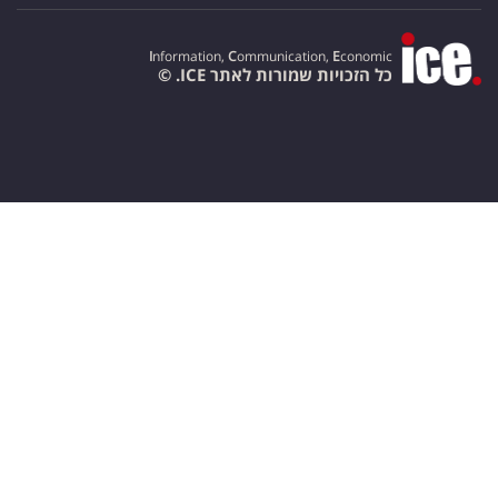
I
nformation,
C
ommunication,
E
conomic
כל הזכויות שמורות לאתר ICE. ©