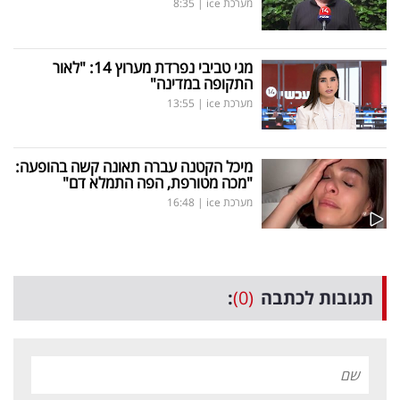
מערכת ice
|
8:35
מגי טביבי נפרדת מערוץ 14: "לאור
התקופה במדינה"
מערכת ice
|
13:55
מיכל הקטנה עברה תאונה קשה בהופעה:
"מכה מטורפת, הפה התמלא דם"
מערכת ice
|
16:48
תגובות לכתבה
(0)
: