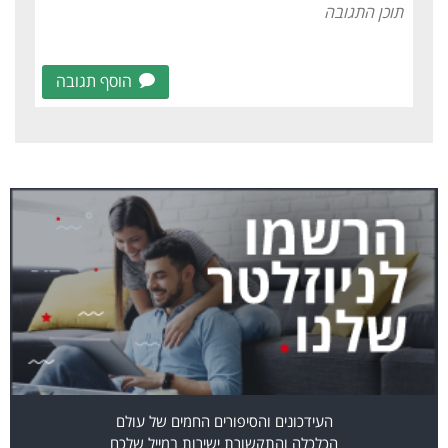
הוסף תגובה
העידכונים והסיפורים החמים של עולם
הכלכלה והתקשורת ישירות במייל שלכם