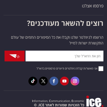
פרסמו אצלנו
רוצים להשאר מעודכנים?
הרשמו לניוזלטר שלנו וקבלו את כל הסיפורים החמים של עולם
התקשורת ישרות למייל
אני מאשר/ת קבלת ניוזלטרים ודיוורים פרסומיים בדוא"ל
I
nformation,
C
ommunication,
E
conomic
כל הזכויות שמורות לאתר ICE. ©