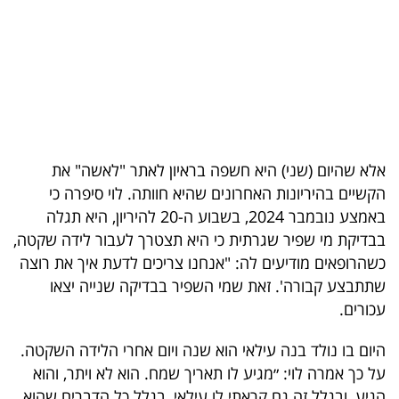
בריאות
תרבות
ופנאי
תיירות
אלא שהיום (שני) היא חשפה בראיון לאתר "לאשה" את
TOP-
הקשיים בהיריונות האחרונים שהיא חוותה. לוי סיפרה כי
5
באמצע נובמבר 2024, בשבוע ה-20 להיריון, היא תגלה
בבדיקת מי שפיר שגרתית כי היא תצטרך לעבור לידה שקטה,
המילון
כשהרופאים מודיעים לה: "אנחנו צריכים לדעת איך את רוצה
הכלכלי
שתתבצע קבורה'. זאת שמי השפיר בבדיקה שנייה יצאו
עכורים.
פודקאסט
היום בו נולד בנה עילאי הוא שנה ויום אחרי הלידה השקטה.
40
על כך אמרה לוי: ״מגיע לו תאריך שמח. הוא לא ויתר, והוא
UNDER
הגיע, ובגלל זה גם קראתי לו עילאי, בגלל כל הדברים שהוא