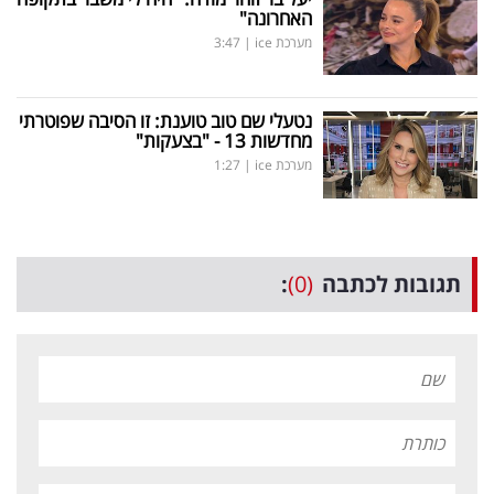
האחרונה"
מערכת ice
|
3:47
נטעלי שם טוב טוענת: זו הסיבה שפוטרתי
מחדשות 13 - "בצעקות"
מערכת ice
|
1:27
תגובות לכתבה
(0)
: