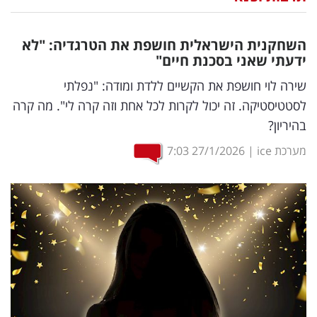
נדל"ן
השחקנית הישראלית חושפת את הטרגדיה: "לא
דיגיטל
ידעתי שאני בסכנת חיים"
וטק
שירה לוי חושפת את הקשיים ללדת ומודה: "נפלתי
לסטטיסטיקה. זה יכול לקרות לכל אחת וזה קרה לי". מה קרה
שיווק
בהיריון?
ופרסום
מערכת ice
|
27/1/2026
7:03
משפט
מדדים
ומחקרים
דעות
רכילות
עסקית