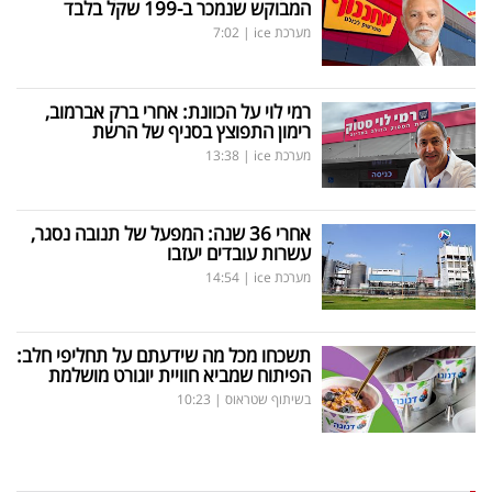
המבוקש שנמכר ב-199 שקל בלבד
מערכת ice
|
7:02
רמי לוי על הכוונת: אחרי ברק אברמוב,
רימון התפוצץ בסניף של הרשת
מערכת ice
|
13:38
אחרי 36 שנה: המפעל של תנובה נסגר,
עשרות עובדים יעזבו
מערכת ice
|
14:54
תשכחו מכל מה שידעתם על תחליפי חלב:
הפיתוח שמביא חוויית יוגורט מושלמת
בשיתוף שטראוס
|
10:23