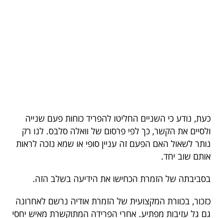
בריאות
תרבות
ופנאי
תיירות
TOP-
5
כעת, נודע כי השניים החליטו להפריד כוחות פעם שנייה
ולסיים את הקשר, כך לפי פרסום של וואלה סלבס. לנו רק
המילון
נותר לשאול האם הפעם זה עניין סופי או שמא נזכה לראות
הכלכלי
אותם שוב יחד.
פודקאסט
בסביבתה של הזמרת הכחישו את הידיעה בשלב הזה.
40
כזכור, בכוורת המקצועית של הזמרת אודיה נרשם לאחרונה
UNDER
גם גל עזיבות מפתיע. אחרי הפרידה המתוקשרת מאיש יחסי