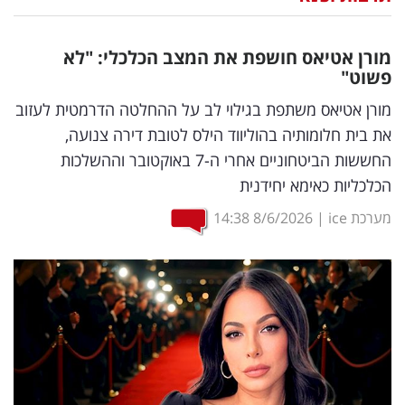
נדל"ן
מורן אטיאס חושפת את המצב הכלכלי: "לא
דיגיטל
פשוט"
וטק
מורן אטיאס משתפת בגילוי לב על ההחלטה הדרמטית לעזוב
את בית חלומותיה בהוליווד הילס לטובת דירה צנועה,
שיווק
החששות הביטחוניים אחרי ה-7 באוקטובר וההשלכות
ופרסום
הכלכליות כאימא יחידנית
משפט
מערכת ice
|
8/6/2026
14:38
מדדים
ומחקרים
דעות
רכילות
עסקית