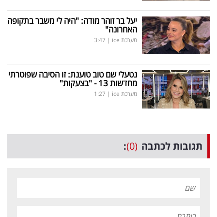
יעל בר זוהר מודה: "היה לי משבר בתקופה
האחרונה"
מערכת ice
|
3:47
נטעלי שם טוב טוענת: זו הסיבה שפוטרתי
מחדשות 13 - "בצעקות"
מערכת ice
|
1:27
תגובות לכתבה
(0)
: