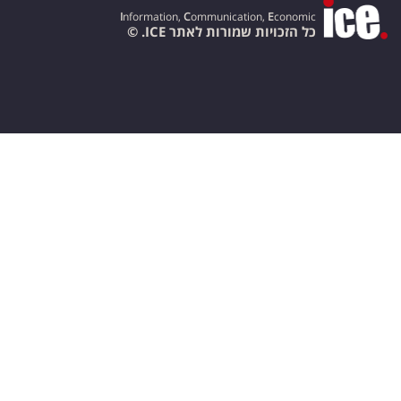
I
nformation,
C
ommunication,
E
conomic
כל הזכויות שמורות לאתר ICE. ©