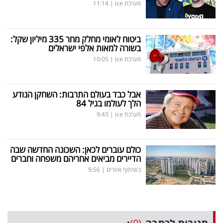
מערכת ice
|
11:14
ביטוח לאומי מחלק מחר 335 מיליון שקל:
בשורה למאות אלפי ישראלים
מערכת ice
|
10:05
אבל כבד בעולם התרבות: השחקן הנודע
הלך לעולמו בגיל 84
מערכת ice
|
9:43
כולם עוברים לכאן: השכונה החדשה שבה
הדיירים מביאים אחריהם משפחה וחברים
בשיתוף אזורים
|
9:56