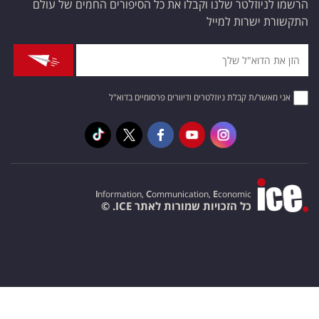
הרשמו לניוזלטר שלנו וקבלו את כל הסיפורים החמים של עולם
התקשורת ישרות למייל
אני מאשר/ת קבלת ניוזלטרים ודיוורים פרסומיים בדוא"ל
I
nformation,
C
ommunication,
E
conomic
כל הזכויות שמורות לאתר ICE. ©