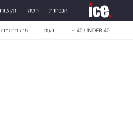
הנבחרת
השוק
תקשורת 
40 UNDER 40
דעות
מחקרים ומדדי