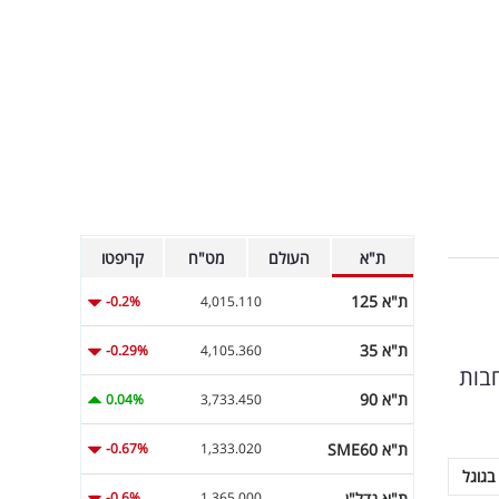
ת"א
העולם
מט"ח
קריפטו
ת"א 125
-0.2%
4,015.110
ת"א 35
-0.29%
4,105.360
חבות
ת"א 90
0.04%
3,733.450
ת"א SME60
-0.67%
1,333.020
בגוגל
ת"א נדל"ן
-0.6%
1,365.000