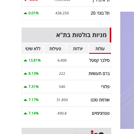
תל בונד 20
0.01%
438.250
מניות בולטות בת"א
עולות
יורדות
פעילות
ללא שינוי
סילבר קסטל
13.81%
4,400
ברם תעשיות
8.13%
222
פלורי
7.31%
540
אורמת טכנו
7.17%
31,850
פטרוכימיים
7.14%
490.8