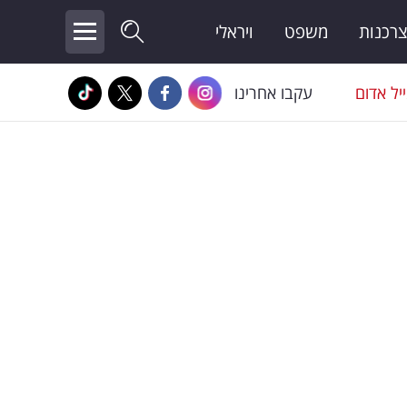
צרכנות
משפט
ויראלי
יל אדום
עקבו אחרינו