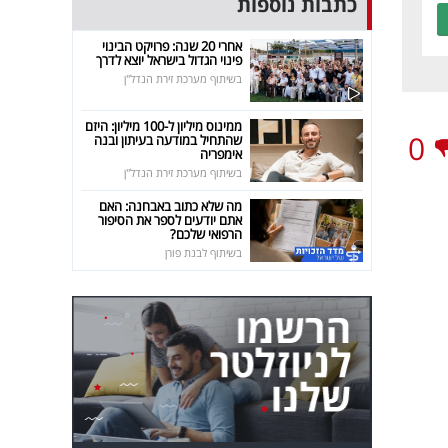
כתבות נוספות
אחרי 20 שנה: פרויקט הבינוי
פינוי הגדול בישראל יוצא לדרך
בשיתוף מערכת זירת הנדל"ן
ממינוס מיליון ל-100 מיליון: היזם
0
שהתחיל במודעה בעיתון ובנה
אימפריה
בשיתוף מערכת זירת הנדל"ן
מה שלא כתוב באבחנה: האם
אתם יודעים לספר את הסיפור
הרפואי שלכם?
בשיתוף לבנת פורן