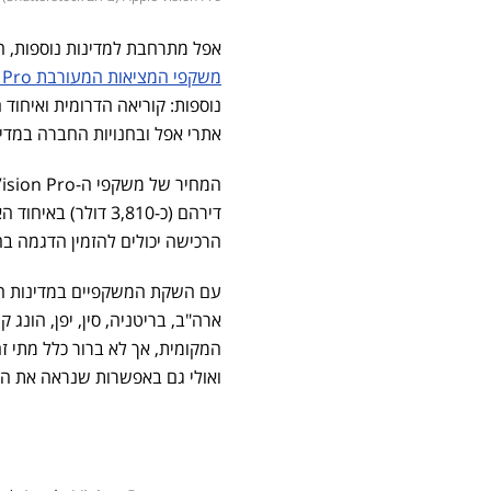
אפל מתרחבת למדינות נוספות, 
משקפי המציאות המעורבת Apple Vision Pro
נוספות: קוריאה הדרומית ואיחוד
אתרי אפל ובחנויות החברה במדינ
דירהם (כ-3,810 דו
הרכישה יכולים להזמין הדגמה בחינם באורך 30 דקות באחד מ
עם השקת המשקפיים במדינות 
ארה"ב, בריטניה, סין, יפן, הונג
המקומית, אך לא ברור כלל מתי 
ואולי גם באפשרות שנראה את המ