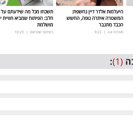
היעלמות אלדר דיין נחשפת:
תשכחו מכל מה שידעתם על ת
המשטרה איתרה גופה, החשש
חלב: הפיתוח שמביא חוויית יו
הכבד מתגבר
מושלמת
מערכת ice
|
9:22
בשיתוף שטראוס
|
10:23
ה
(1)
: