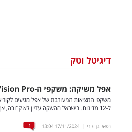
דיגיטל וטק
אפל משיקה: משקפי ה-
Pro
Vision
משקפי המציאות המעורבת של אפל מגיעים לקוריאה 
ל-12 מדינות. בישראל ההשקה עדיין לא קרובה, אך האם זה יקרה בעתיד?
1
רפאל בן זקרי
|
17/11/2024
13:04