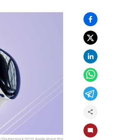
Apple Vision Pro (צילום Shutterstock)