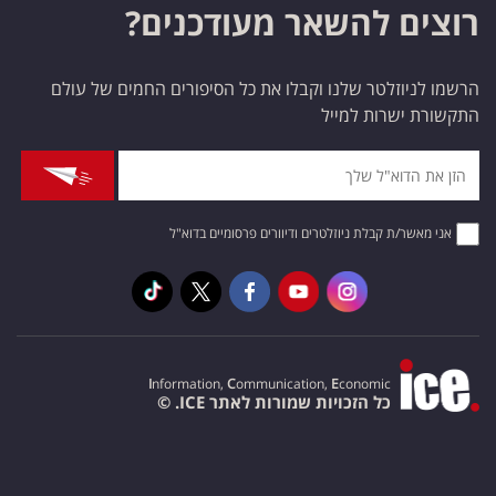
רוצים להשאר מעודכנים?
הרשמו לניוזלטר שלנו וקבלו את כל הסיפורים החמים של עולם
התקשורת ישרות למייל
אני מאשר/ת קבלת ניוזלטרים ודיוורים פרסומיים בדוא"ל
I
nformation,
C
ommunication,
E
conomic
כל הזכויות שמורות לאתר ICE. ©