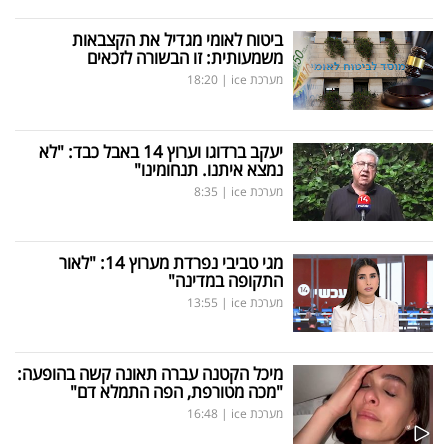
ביטוח לאומי מגדיל את הקצבאות
משמעותית: זו הבשורה לזכאים
מערכת ice
|
18:20
יעקב ברדוגו וערוץ 14 באבל כבד: "לא
נמצא איתנו. תנחומינו"
מערכת ice
|
8:35
מגי טביבי נפרדת מערוץ 14: "לאור
התקופה במדינה"
מערכת ice
|
13:55
מיכל הקטנה עברה תאונה קשה בהופעה:
"מכה מטורפת, הפה התמלא דם"
מערכת ice
|
16:48