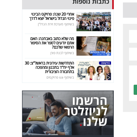
כתבות נוספות
אחרי 20 שנה: פרויקט הבינוי
פינוי הגדול בישראל יוצא לדרך
בשיתוף מערכת זירת הנדל"ן
מה שלא כתוב באבחנה: האם
אתם יודעים לספר את הסיפור
הרפואי שלכם?
בשיתוף לבנת פורן
התחדשות עירונית בראשל"צ: 30
אלף יח"ד בתכנון ומהפכה
בתחבורה הציבורית
בשיתוף ice פרויקטים