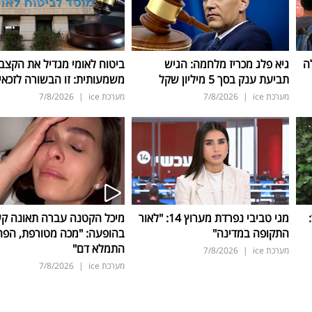
ה
גיא פלג מכריז מלחמה: הגיש
ביטוח לאומי מגדיל את הקצב
תביעת ענק בסך 5 מיליון שקל
משמעותית: זו הבשורה לזכאי
מערכת ice
|
7/8/2026
מערכת ice
|
7/8/2026
ד:
מגי טביבי נפרדת מערוץ 14: "לאור
מיכל הקטנה עברה תאונה ק
התקופה במדינה"
בהופעה: "מכה מטורפת, הפה
התמלא דם"
מערכת ice
|
7/8/2026
מערכת ice
|
7/8/2026