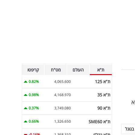
ת"א
העולם
מט"ח
קריפטו
ת"א 125
0.82%
4,065.600
ת"א 35
0.98%
4,168.970
יא
ת"א 90
0.37%
3,749.080
ת"א SME60
0.66%
1,326.650
בגוגל
ת"א נדל"ן
-0.16%
1,368.310