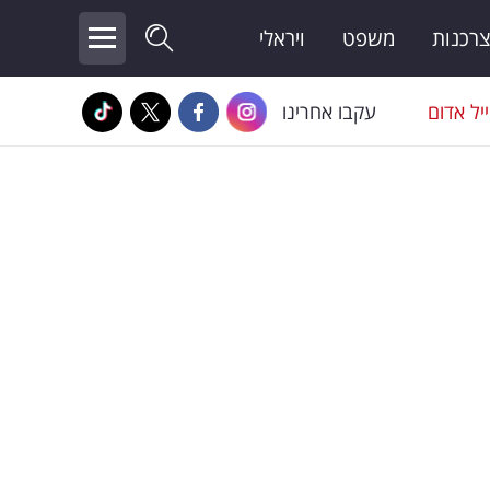
צרכנות
משפט
ויראלי
יל אדום
עקבו אחרינו