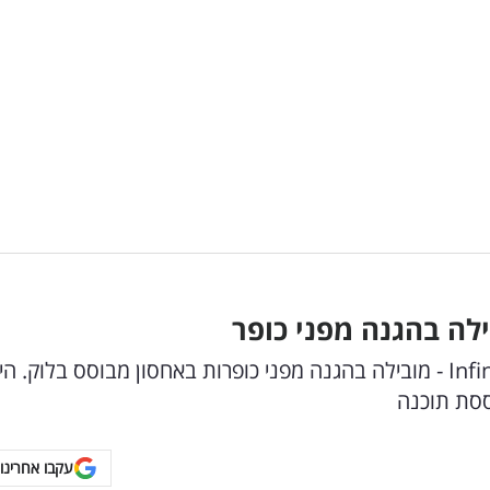
לה בהגנה מפני כופר
דוח מחמיא לחברת פתרונות אחסון הנתונים Infinidat - מובילה בהגנה מפני כופרות באחסון מבוסס בלוק. ה
ססת תוכנה
עקבו אחרינו 