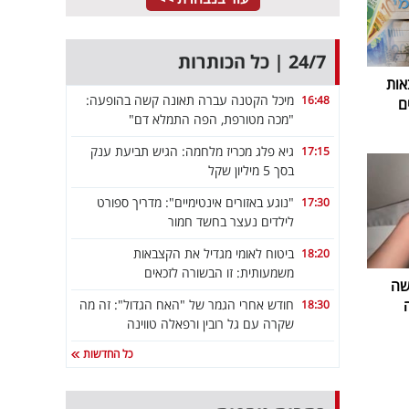
24/7 | כל הכותרות
אות
מיכל הקטנה עברה תאונה קשה בהופעה:
16:48
ם
"מכה מטורפת, הפה התמלא דם"
גיא פלג מכריז מלחמה: הגיש תביעת ענק
17:15
בסך 5 מיליון שקל
"נוגע באזורים אינטימיים": מדריך ספורט
17:30
לילדים נעצר בחשד חמור
ביטוח לאומי מגדיל את הקצבאות
18:20
משמעותית: זו הבשורה לזכאים
שה
חודש אחרי הגמר של "האח הגדול": זה מה
18:30
שקרה עם גל רובין ורפאלה טווינה
כל החדשות