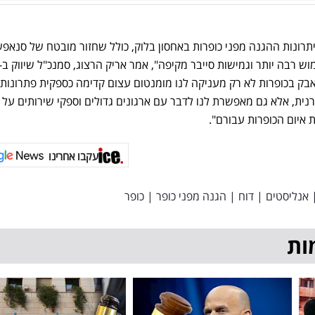
בא את יתרונות ההגנה מפני כופרות באחסון בלוק, כולל שחזור מובטח של סנאפ
ש רבה יותר וגמישות סייבר מקיפה", אמר אריק הרצוג, סמנכ"ל שיווק ב-
ילה במאבק בכופרות לא רק מעניקה לנו מומנטום עצום קדימה כספקית פתרונות
נית, אלא גם מאפשרת לנו לדבר עם ארגונים גדולים וספקי שירותים על 
 איום הכופרות עבורם".
עקבו אחרינו
אנליסטים
|
דוח
|
הגנה מפני כופר
|
כופר
ות