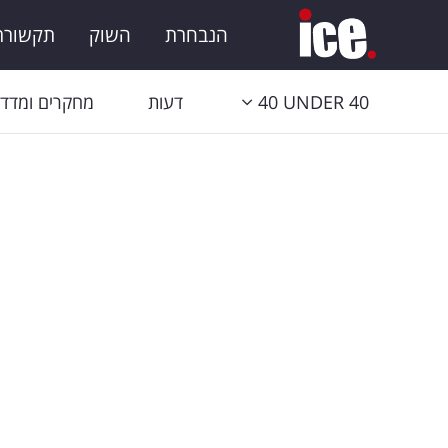
הנבחרת
השוק
תקשורת 
40 UNDER 40
דעות
מחקרים ומדדי