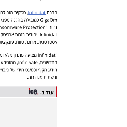
חברת
Infinidat
, ספקית מובילה
Infinidat ייחודית בזכות ארכיטקטורת אחסון מודרנית ומבוססת
אסטרטגית, ארוכת טווח, פונקציו
"Infinidat מציעה פתרון
החדשנית, fe
ורשתות מגודרות.
עוד ב-