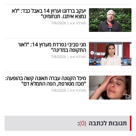
יעקב ברדוגו וערוץ 14 באבל כבד: "לא
נמצא איתנו. תנחומינו"
מערכת ice
|
7/8/2026
מגי טביבי נפרדת מערוץ 14: "לאור
התקופה במדינה"
מערכת ice
|
7/8/2026
מיכל הקטנה עברה תאונה קשה בהופעה:
"מכה מטורפת, הפה התמלא דם"
מערכת ice
|
7/8/2026
תגובות לכתבה
(0)
: