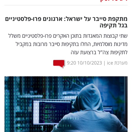
נדל"ן
מתקפת סייבר על ישראל: ארגונים פרו-פלסטיניים
דיגיטל
בגל תקיפה
וטק
שתי קבוצות המאגדות בתוכן האקרים פרו-פלסטיניים משלל
מדינות מוסלמיות, החלו בתקיפות סייבר מרובות במקביל
שיווק
לתקיפות צה"ל ברצועת עזה
ופרסום
מערכת ice
|
10/10/2023
9:20
משפט
מדדים
ומחקרים
דעות
רכילות
עסקית