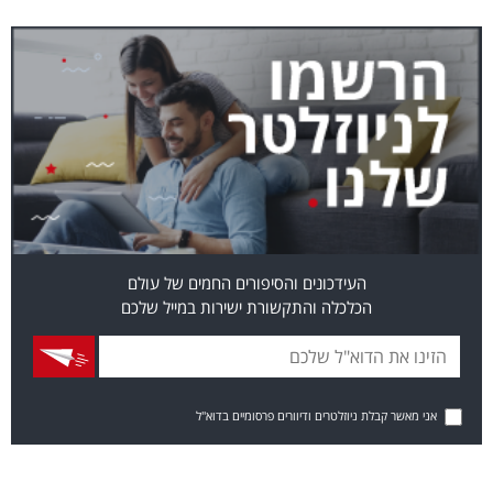
העידכונים והסיפורים החמים של עולם
הכלכלה והתקשורת ישירות במייל שלכם
אני מאשר קבלת ניוזלטרים ודיוורים פרסומיים בדוא"ל