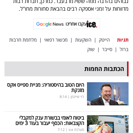
גבוהים בהרבה ממה ששילמו בעבר. כמו כן, חברות רבות
פרסמו
מדווחות על זמני אספקה רבים בהבאת סחורות מחו"ל.
באייס
עקבו אחרינו
עקבו
אחרינו:
תגיות
הייטק
|
השקעות
|
מכשור רפואי
|
מלחמת חרבות
ברזל
|
סייבר
|
שוק
הכתבות החמות
היום הטוב בהיסטוריה: מניית ספייס אקס
מזנקת
רוי שיינמן
|
8:14
ביטוח לאומי בבשורת ענק למקבלי
הקצבאות: הכסף יעבור בעוד 3 ימים
מערכת ice
|
7:12