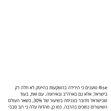
בריאות
תרבות
ופנאי
תיירות
TOP-
5
המילון
הכלכלי
Rise טוענים כי הירידה בהשקעות בהייטק לא חלה רק
פודקאסט
בישראל, אלא גם בארה"ב ובאירופה. עם זאת, בעוד
40
שבישראל מדובר בצניחה בשיעור של 30%, בשאר העולם
השיעורים נמוכים בהרבה. כמו כן, מהדוח עלה כי רוב סבבי
UNDER