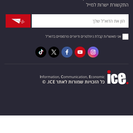
התקשורת ישרות למייל
אני מאשר/ת קבלת ניוזלטרים ודיוורים פרסומיים בדוא"ל
I
nformation,
C
ommunication,
E
conomic
כל הזכויות שמורות לאתר ICE. ©