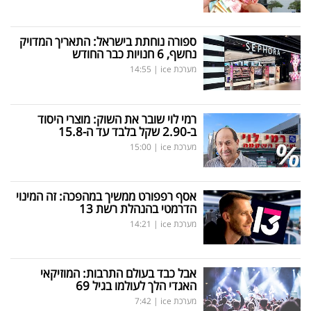
ספורה נוחתת בישראל: התאריך המדויק
נחשף, 6 חנויות כבר החודש
מערכת ice
|
14:55
רמי לוי שובר את השוק: מוצרי היסוד
ב-2.90 שקל בלבד עד ה-15.8
מערכת ice
|
15:00
אסף רפפורט ממשיך במהפכה: זה המינוי
הדרמטי בהנהלת רשת 13
מערכת ice
|
14:21
אבל כבד בעולם התרבות: המוזיקאי
האגדי הלך לעולמו בגיל 69
מערכת ice
|
7:42