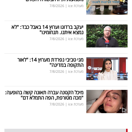
מערכת ice
|
7/8/2026
יעקב ברדוגו וערוץ 14 באבל כבד: "לא
נמצא איתנו. תנחומינו"
מערכת ice
|
7/8/2026
מגי טביבי נפרדת מערוץ 14: "לאור
התקופה במדינה"
מערכת ice
|
7/8/2026
מיכל הקטנה עברה תאונה קשה בהופעה:
"מכה מטורפת, הפה התמלא דם"
מערכת ice
|
7/8/2026