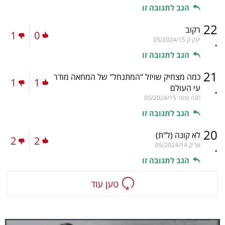
הגב לתגובה זו
22
רקוב
1
0
.
יעק ק
05/2024/15
הגב לתגובה זו
21
כמה מצחיק שויזל "המתנחל" של המחאה מודר
1
1
.
עי העולם
חנה צחור
05/2024/15
הגב לתגובה זו
20
לא קונה
(ל"ת)
2
2
.
אריק
05/2024/14
הגב לתגובה זו
טען עוד