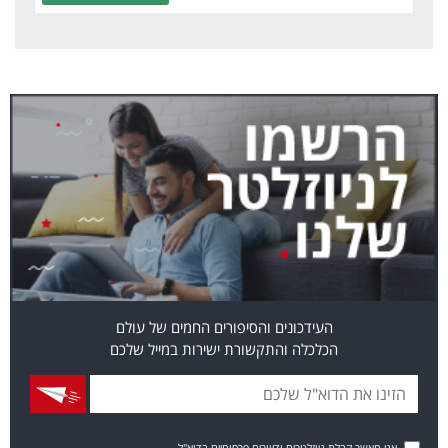
העידכונים והסיפורים החמים של עולם
הכלכלה והתקשורת ישירות במייל שלכם
אני מאשר קבלת ניוזלטרים ודיוורים פרסומיים בדוא"ל