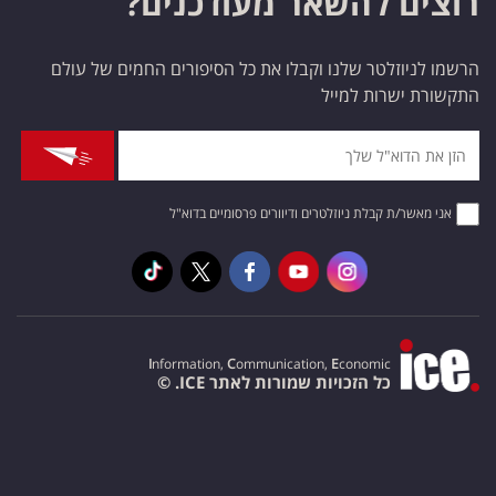
רוצים להשאר מעודכנים?
הרשמו לניוזלטר שלנו וקבלו את כל הסיפורים החמים של עולם
התקשורת ישרות למייל
אני מאשר/ת קבלת ניוזלטרים ודיוורים פרסומיים בדוא"ל
I
nformation,
C
ommunication,
E
conomic
כל הזכויות שמורות לאתר ICE. ©