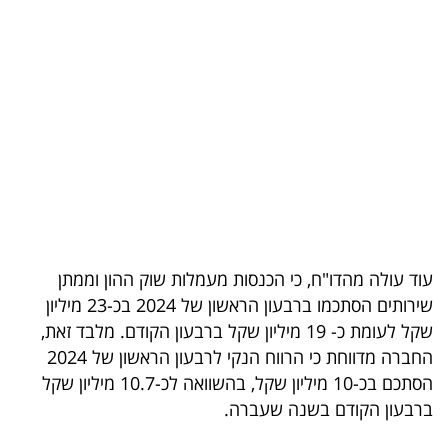
בריאות
תרבות
ופנאי
תיירות
TOP-
5
עוד עולה מהדו"ח, כי הכנסות מעמלות שוק ההון וממתן
המילון
שירותים הסתכמו ברבעון הראשון של 2024 בכ-23 מיליון
הכלכלי
שקל לעומת כ- 19 מיליון שקל ברבעון הקודם. מלבד זאת,
החברה מדווחת כי הרווח הנקי לרבעון הראשון של 2024
פודקאסט
הסתכם בכ-10 מיליון שקל, בהשוואה לכ-10.7 מיליון שקל
40
ברבעון הקודם בשנה שעברה.
UNDER