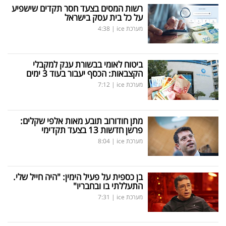
רשות המסים בצעד חסר תקדים שישפיע
על כל בית עסק בישראל
מערכת ice
|
4:38
ביטוח לאומי בבשורת ענק למקבלי
הקצבאות: הכסף יעבור בעוד 3 ימים
מערכת ice
|
7:12
מתן חודורוב תובע מאות אלפי שקלים:
פרשן חדשות 13 בצעד תקדימי
מערכת ice
|
8:04
בן כספית על פעיל הימין: "היה חייל שלי.
התעללתי בו ובחבריו"
מערכת ice
|
7:31