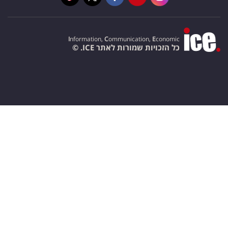
I
nformation,
C
ommunication,
E
conomic
כל הזכויות שמורות לאתר ICE. ©