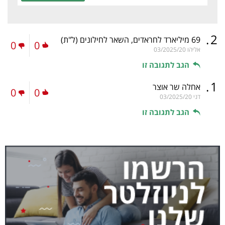
.
2
69 מיליארד לחראדים, השאר לחילונים
(ל"ת)
0
0
אליהו
03/2025/20
הגב לתגובה זו
.
1
אחלה שר אוצר
0
0
דני
03/2025/20
הגב לתגובה זו