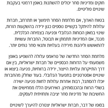
חוקים ומדיניות סחר יכולים להשתנות באופן דרמטי בעקבות
שינויים פוליטיים.
בטווח הארוך, אם מלחמת הסחר תימשך או תתרחב, חברות
עלולות להיתקל בקשיים נוספים כגון ירידה בהשקעות הזרות,
שינוי במאזן הכוחות הגלובלי ופגיעה בצמיחה הכלכלית.
מנגד, אם המדיניות תתמתן או תבוטל, החברות עשויות
להתאושש וליהנות מירידה בעלויות ותנאי סחר נוחים יותר.
מלחמת הסחר החדשה של טראמפ עלולה להשפיע באופן
משמעותי על הדוחות הכספיים של חברות ישראליות, בין אם
דרך התייקרות עלויות הייצור, ירידה ברווחיות, פגיעה ביצוא או
שינויים אסטרטגיים בתפעול הגלובלי. בעוד שחלק מהחברות
יוכלו להסתגל, רבות אחרות עלולות לחוות פגיעה ישירה
בשולי הרווח ובהכנסותיהן. האירועים הללו ממחישים את
החשיבות של מדיניות סחר יציבה ותחזיתית לעסקים.
בסופו של דבר, חברות ישראליות יצטרכו להיערך לשינויים