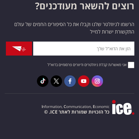
רוצים להשאר מעודכנים?
הרשמו לניוזלטר שלנו וקבלו את כל הסיפורים החמים של עולם
התקשורת ישרות למייל
אני מאשר/ת קבלת ניוזלטרים ודיוורים פרסומיים בדוא"ל
I
nformation,
C
ommunication,
E
conomic
כל הזכויות שמורות לאתר ICE. ©