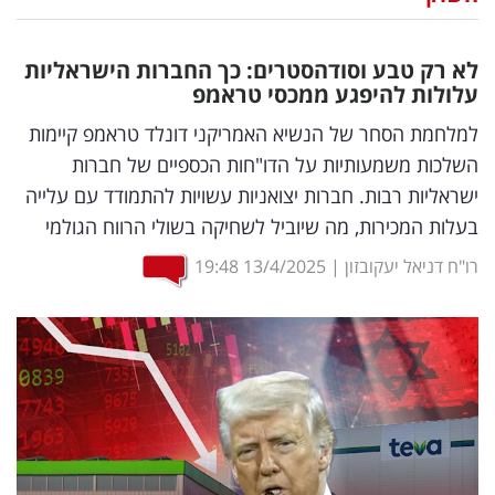
נדל"ן
לא רק טבע וסודהסטרים: כך החברות הישראליות
דיגיטל
עלולות להיפגע ממכסי טראמפ
וטק
למלחמת הסחר של הנשיא האמריקני דונלד טראמפ קיימות
השלכות משמעותיות על הדו"חות הכספיים של חברות
שיווק
ישראליות רבות. חברות יצואניות עשויות להתמודד עם עלייה
ופרסום
בעלות המכירות, מה שיוביל לשחיקה בשולי הרווח הגולמי
משפט
רו"ח דניאל יעקובזון
|
13/4/2025
19:48
מדדים
ומחקרים
דעות
רכילות
עסקית