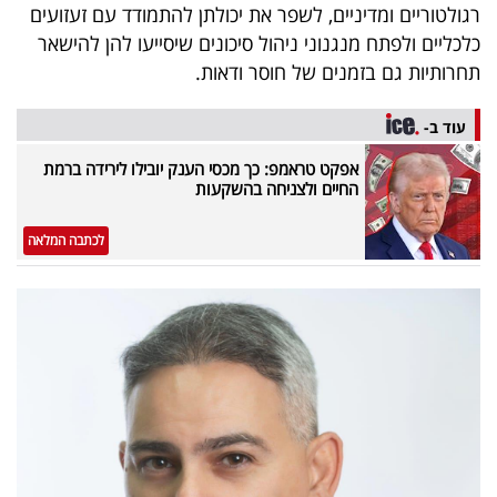
רגולטוריים ומדיניים, לשפר את יכולתן להתמודד עם זעזועים
כלכליים ולפתח מנגנוני ניהול סיכונים שיסייעו להן להישאר
תחרותיות גם בזמנים של חוסר ודאות.
עוד ב-
אפקט טראמפ: כך מכסי הענק יובילו לירידה ברמת
החיים ולצניחה בהשקעות
לכתבה המלאה