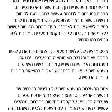
חברות ישראליות עשויות לבצע שינויים אסטרטגיים. כמה
מהפתרונות האפשריים הן רחבת שווקים אלטרנטיביים.
חברות כמו נטפים לדוגמה עשויות לחפש כעת לקוחות
חדשים בשווקים באירופה ואסיה, רכש ממקורות חדשים
במקום לייצא ישירות לארה"ב, בעוד חברות מסוימות עשויות
לעקוף את ההגבלות על ידי הקמת מפעלים במדינות ללא
מכסים כמו מקסיקו.
אופטימיזציה של עלויות תפעול כגון צמצום כוח אדם, שיפור
תהליכי ייצור והגדלת האוטומציה במפעלים. עם זאת,
הפתרונות הללו אינם מיידיים, ולרוב דורשים השקעות
משמעותיות שעשויות להתבטא בעלייה בהוצאות ההוניות
בדוחות הכספיים.
אחת ההשלכות המשמעותיות של מדיניות המכסים של
הנשיא האמריקני טראמפ היא יצירת אי-ודאות עסקית
שעלולה להשפיע על קבלת החלטות בחברות. מנהלים
עשויים להידרש להתמודד עם מציאות כלכלית משתנה, בה