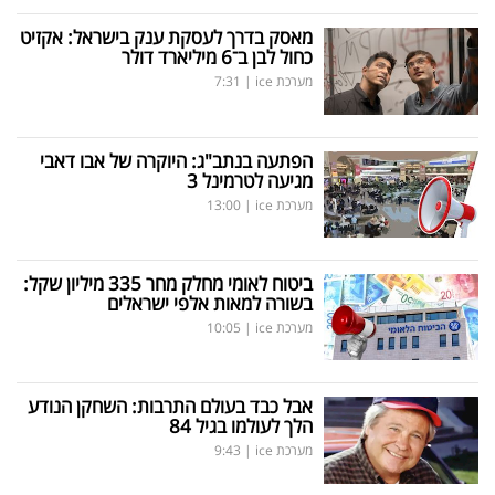
מאסק בדרך לעסקת ענק בישראל: אקזיט
כחול לבן ב־6 מיליארד דולר
מערכת ice
|
7:31
הפתעה בנתב"ג: היוקרה של אבו דאבי
מגיעה לטרמינל 3
מערכת ice
|
13:00
ביטוח לאומי מחלק מחר 335 מיליון שקל:
בשורה למאות אלפי ישראלים
מערכת ice
|
10:05
אבל כבד בעולם התרבות: השחקן הנודע
הלך לעולמו בגיל 84
מערכת ice
|
9:43