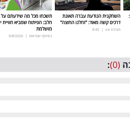
ד:
השחקנית הנודעת עברה תאונת
תשכחו מכל מה שידעתם על ת
דרכים קשה מאוד: "זחלנו החוצה"
חלב: הפיתוח שמביא חוויית יו
מושלמת
מערכת ice
|
8:45
בשיתוף שטראוס
|
6/8/2026
ה
(0)
: