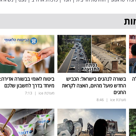
ות
ה
בשורה לנהגים בישראל: הכביש
ביטוח לאומי בבשורה אדירה:
החדש פועל מהיום, האצה לקראת
מיוחד בדרך לחשבון שלכם
החגים
מערכת ice
|
7:13
מערכת ice
|
8:46