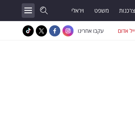
צרכנות
משפט
ויראלי
יל אדום
עקבו אחרינו