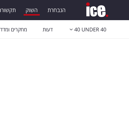
הנבחרת
השוק
תקשורת 
40 UNDER 40
דעות
מחקרים ומדדי