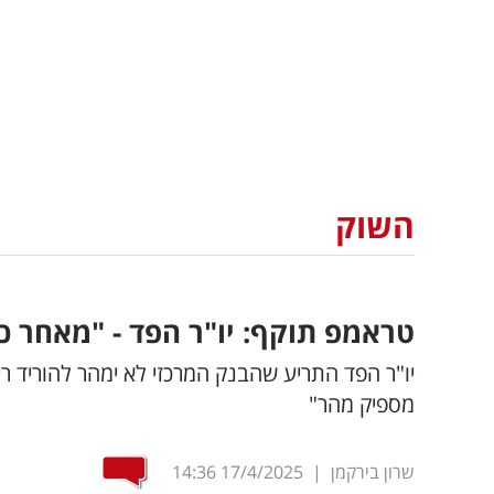
השוק
טראמפ תוקף: יו"ר הפד - "מאחר כר
יו"ר הפד התריע שהבנק המרכזי לא ימהר להוריד ר
מספיק מהר"
שרון בירקמן
|
17/4/2025
14:36