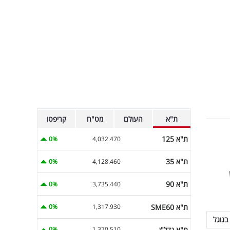
ת"א
העולם
מט"ח
קריפטו
ת"א 125
0%
4,032.470
ת"א 35
0%
4,128.460
ת"א 90
0%
3,735.440
ת"א SME60
0%
1,317.930
בגוגל
ת"א נדל"ן
0%
1,370.510