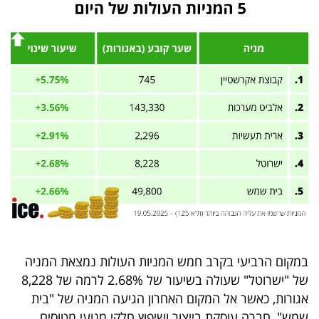
40
שיתופי
פעולה
דרושים
ניוזלטרים
מייל
במקום הרביעי בקרב חמש המניות העולות נמצאת המניה
אדום
של "ישרוטל" שעולה בשיעור של 2.68% לרמה של 8,228
אגורות, כאשר אל המקום האחרון הגיעה המניה של "בית
שמש", חברה עוסקת בייצור ושיפוץ חלקי מנועי מטוסים