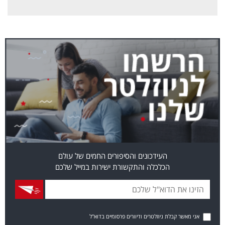
העידכונים והסיפורים החמים של עולם
הכלכלה והתקשורת ישירות במייל שלכם
אני מאשר קבלת ניוזלטרים ודיוורים פרסומיים בדוא"ל