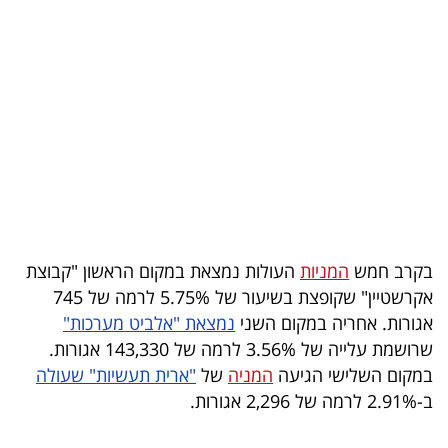
בריאות
תרבות
ופנאי
תיירות
TOP-
5
בקרב חמש
המניות
העולות נמצאת במקום הראשון "קבוצת
המילון
אקרשטיין" שקופצת בשיעור של 5.75% לרמה של 745
הכלכלי
אגורות. אחריה במקום השני
נמצאת "אלביט מערכות"
שרושמת עלייה של 3.56% לרמה של 143,330 אגורות.
פודקאסט
במקום השלישי הגיעה
המניה
של
"ארית תעשיות" שעולה
ב-2.91% לרמה של 2,296 אגורות.
40
UNDER