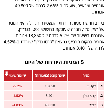
פרסמו
אזרחיים וצבאיים, שעולה ב-2.66% לרמה של 49,800
באייס
אגורות.
עקבו
בקרב חמש המניות היורדות, המפסידה הגדולה היא המניה
של "אקויטל", חברה שעוסקת בחיפושי נפט ובנדל"ן,
אחרינו:
שצונחת בשיעור של 5.2% לרמה של 13,850 אגורות.
אחריה במקום הרביעי נמצאת "קרסו נדלן" שיורדת ב-4.52%
לרמה של 3,401 אגורות.