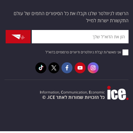
הרשמו לניוזלטר שלנו וקבלו את כל הסיפורים החמים של עולם
התקשורת ישרות למייל
אני מאשר/ת קבלת ניוזלטרים ודיוורים פרסומיים בדוא"ל
I
nformation,
C
ommunication,
E
conomic
כל הזכויות שמורות לאתר ICE. ©