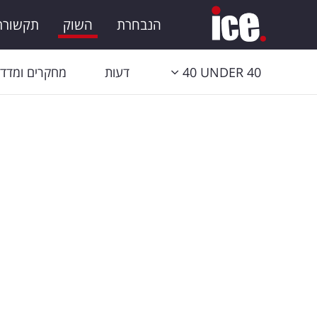
הנבחרת
השוק
תקשורת 
40 UNDER 40
דעות
מחקרים ומדדי