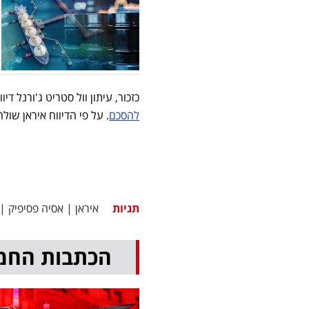
כזכור, עיתון וול סטריט ג'ורנל דיו
להסכם
. על פי הדיווח איראן שו
תגיות
איראן
|
אסיה פסיפיק
|
הכתבות החמ