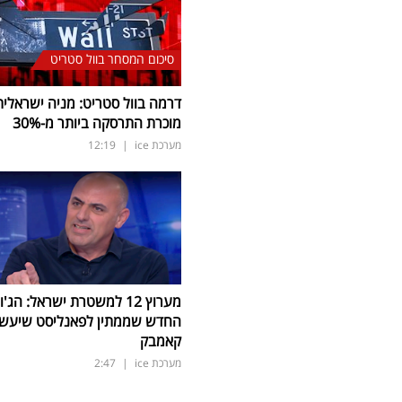
סיכום המסחר בוול סטריט
דרמה בוול סטריט: מניה ישראלית
מוכרת התרסקה ביותר מ-30
%
מערכת ice
|
12:19
מערוץ 12 למשטרת ישראל: הג'ו
החדש שממתין לפאנליסט שיעש
קאמבק
מערכת ice
|
2:47