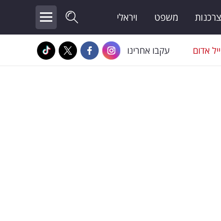
צרכנות
משפט
ויראלי
יל אדום
עקבו אחרינו