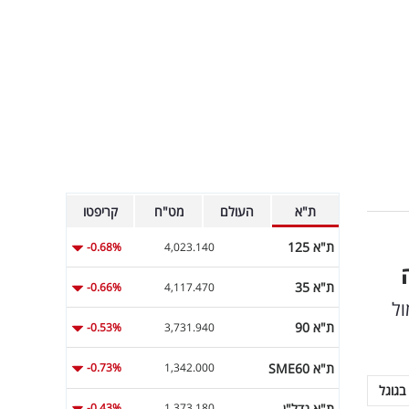
ת"א
העולם
מט"ח
קריפטו
ת"א 125
-0.68%
4,023.140
ת"א 35
-0.66%
4,117.470
ול
ת"א 90
-0.53%
3,731.940
ת"א SME60
-0.73%
1,342.000
בגוגל
ת"א נדל"ן
-0.43%
1,373.180