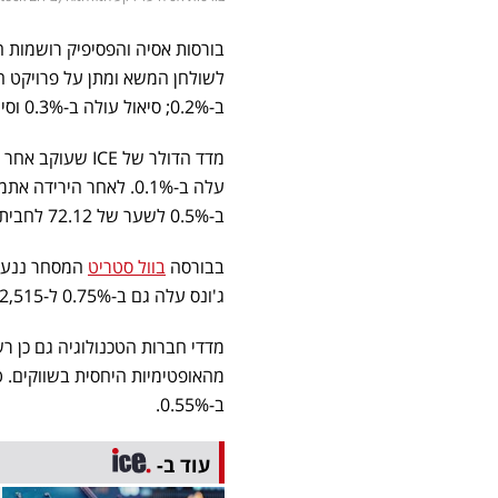
בורסות אסיה והפסיפיק רושמות ה
ב-0.2%; סיאול עולה ב-0.3% וסינגפור עולה ב-0.3%.
עלה ב-0.1%. לאחר הי
ב-0.5% לשער של 72.12 לחבית במסחר בניו יורק.
בבורסה
בוול סטריט
ג'ונס עלה גם ב-0.75% ל-42,515 נקודות,
מהאופטימיות היחסית בשווקים.
ב-0.55%.
עוד ב-