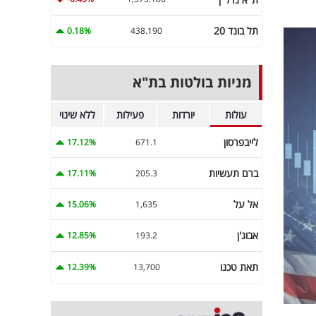
תל בונד 20
0.18%
438.190
מניות בולטות בת"א
עולות
יורדות
פעילות
ללא שינוי
לייבפרסון
17.12%
671.1
ברם תעשיות
17.11%
205.3
אל על
15.06%
1,635
אבוג'ן
12.85%
193.2
תאת טכנו
12.39%
13,700