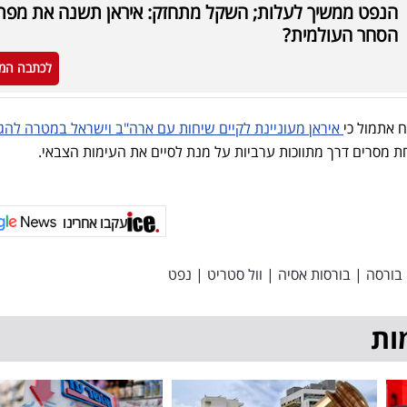
הנפט ממשיך לעלות; השקל מתחזק: איראן תשנה את מפת
הסחר העולמית?
לכתבה המ
וח אתמול כי
איראן מעוניינת לקיים שיחות עם ארה"ב וישראל במטרה להג
לחת מסרים דרך מתווכות ערביות על מנת לסיים את העימות הצבאי.
עקבו אחרינו
בורסה
|
בורסות אסיה
|
וול סטריט
|
נפט
ות