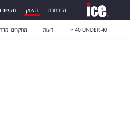
הנבחרת
השוק
תקשורת 
40 UNDER 40
דעות
מחקרים ומדדי