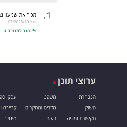
.
1
מכיר את שמעון נבו
נוכל
07/2025/19
הגב לתגובה זו
ערוצי תוכן
הנבחרת
משפט
עסקי ספ
השוק
מדדים ומחקרים
קריירה ו
תקשורת ומדיה
דעות
מינויים