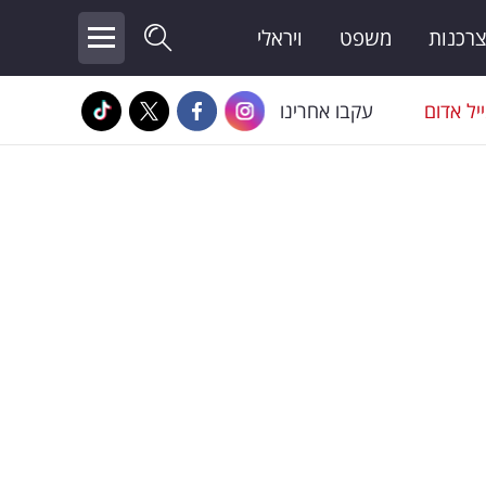
צרכנות
משפט
ויראלי
יל אדום
עקבו אחרינו