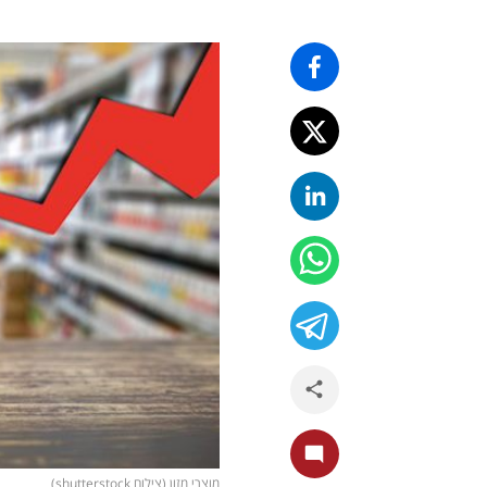
מוצרי מזון (צילום shutterstock)