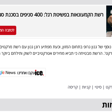
רשת הקמעונאות בפשיטת רגל: 400 סניפים בסכנת סגירה
לכתבה המ
ף של גנון גרופ בתחום המזון, וכעת מפתיע רונן גנון עם רשת מרקטים
מרקט'. הרשת מבטיחה כי תביא מחירים אטרקטיביים לשוק ותילחם ביוקר 
עקבו אחרינו
קט
|
סיטי
|
קניות
|
קריסה
ות