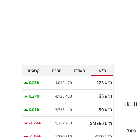
ת"א
העולם
מט"ח
קריפטו
ת"א 125
0.23%
4,032.470
ת"א 35
0.27%
4,128.460
ת מה
ת"א 90
0.09%
3,735.440
ת"א SME60
-1.79%
1,317.930
בגוגל
ת"א נדל"ן
-0.19%
1,370.510