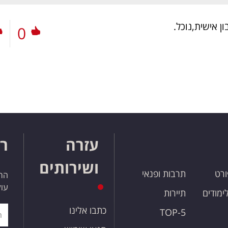
ן אישית,נוכל.
0
עזרה
רו
ושירותים
ורט
תרבות ופנאי
הרש
עול
לימודים
תיירות
כתבו אלינו
TOP-5