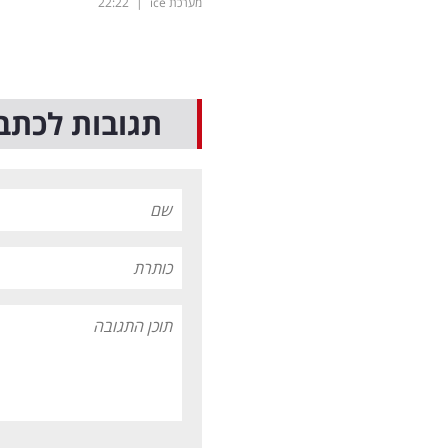
מערכת ice
|
22:22
תגובות לכתב