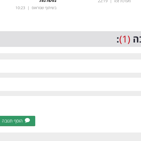
מושלמת
מערכת ice
|
22:19
בשיתוף שטראוס
|
10:23
ה
(1)
:
הוסף תגובה