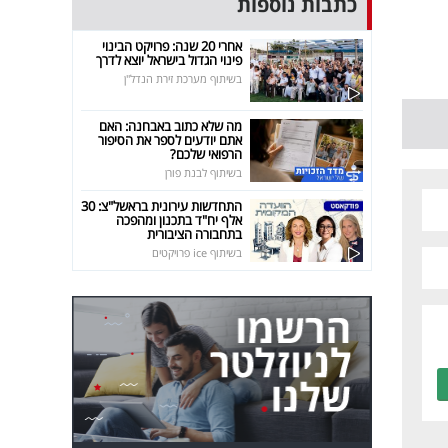
כתבות נוספות
אחרי 20 שנה: פרויקט הבינוי
פינוי הגדול בישראל יוצא לדרך
בשיתוף מערכת זירת הנדל"ן
מה שלא כתוב באבחנה: האם
אתם יודעים לספר את הסיפור
הרפואי שלכם?
בשיתוף לבנת פורן
התחדשות עירונית בראשל"צ: 30
אלף יח"ד בתכנון ומהפכה
בתחבורה הציבורית
בשיתוף ice פרויקטים