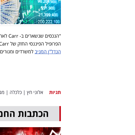
"הנכסי
הפרופיל הפיננסי החזק של Carr יאפשר לה לפעול לניצול הזדמנויות בכל שווקי הפעילות המרכזיים ב
הנדל"ן המניב
למשרדים ומגורים 
תגיות
אלוני חץ
|
כלכלה
|
מגו
הכתבות החמ