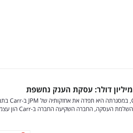
החברה הישראלית דיווחה על השלמת עסקת Carr, במס
להעברת בעלות מלאה על שלושה נכסים. במועד השלמת העסקה, החברה השקיעה החברה ב-Carr 