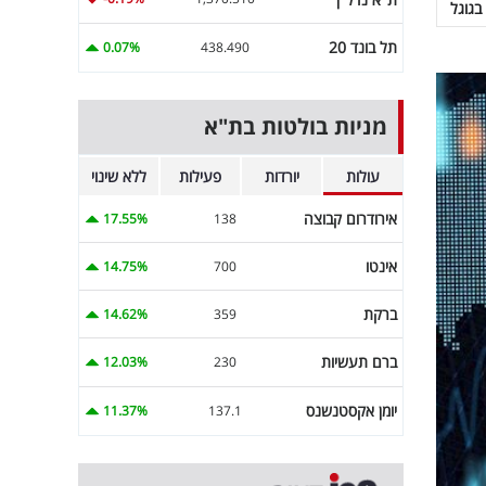
בגוגל
תל בונד 20
0.07%
438.490
מניות בולטות בת"א
עולות
יורדות
פעילות
ללא שינוי
אירודרום קבוצה
17.55%
138
אינטו
14.75%
700
ברקת
14.62%
359
ברם תעשיות
12.03%
230
יומן אקסטנשנס
11.37%
137.1