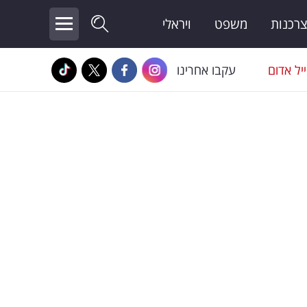
צרכנות
משפט
ויראלי
יל אדום
עקבו אחרינו