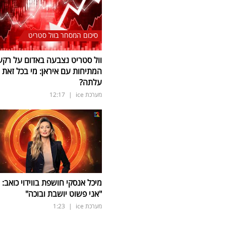
סיכום המסחר בוול סטריט
וול סטריט נצבעה באדום על רקע
המתיחות עם איראן: מי בכל זאת
עלתה?
מערכת ice
|
12:17
מיכל אנסקי חושפת בווידוי כואב:
"אני פשוט יושבת ובוכה"
מערכת ice
|
1:23