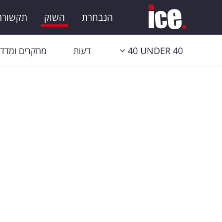
הנבחרת
השוק
תקשורת 
40 UNDER 40
דעות
מחקרים ומדדי