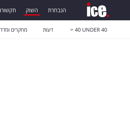
הנבחרת
השוק
תקשורת 
40 UNDER 40
דעות
מחקרים ומדדי