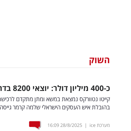
השוק
כ-400 מיליון דולר: יוצאי 8200 בדרך לאקזיט ענק - עם היוניקורן הישראלי
קייטו נטוורקס נמצאת במשא ומתן מתקדם לרכישת ח
בהובלת איש העסקים הישראלי שלמה קרמר גייסה 4.8 מיליארד דולר
מערכת ice
|
28/8/2025
16:09