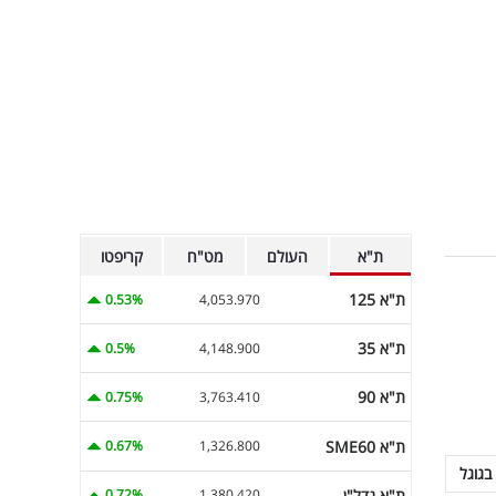
ת"א
העולם
מט"ח
קריפטו
ת"א 125
0.53%
4,053.970
ת"א 35
0.5%
4,148.900
ת"א 90
0.75%
3,763.410
ת"א SME60
0.67%
1,326.800
בגוגל
ת"א נדל"ן
0.72%
1,380.420