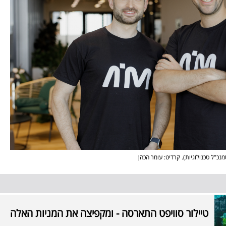
מנכ"ל טכנולוגיות). קרדיט: עומר הכהן
טיילור סוויפט התארסה - ומקפיצה את המניות האלה