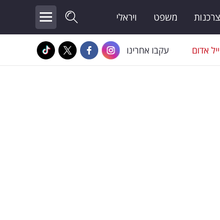
צרכנות
משפט
ויראלי
יל אדום
עקבו אחרינו