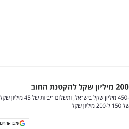
רשת קרפור במהלך: בעקבות חובות של למעלה מ-450 מיליון שקל בישראל, ותשלום ריביות של 45 מיליון שק
 שקל
עקבו אחרינו 