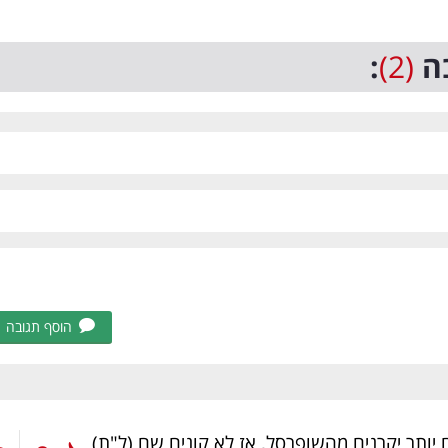
ה
(2)
:
הוסף תגובה
ם יותר יקרנים מהשופרסל, אז לא קונים שם
(ל"ת)