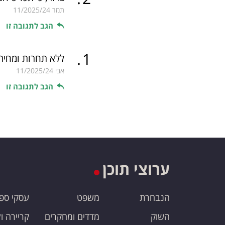
תמר
11/2025/24
הגב לתגובה זו
.
1
ללא תחרות ומחיר 
אבי
11/2025/24
הגב לתגובה זו
ערוצי תוכן
הנבחרת
משפט
עסקי ספ
השוק
מדדים ומחקרים
קריירה ו