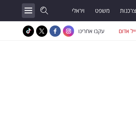
צרכנות
משפט
ויראלי
יל אדום
עקבו אחרינו