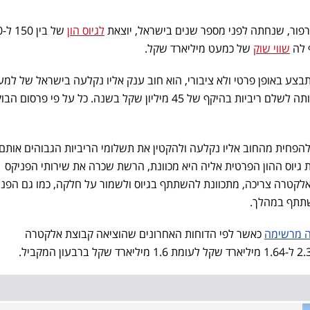
ור, שנחתה לפני מספר שנים בישראל, יוצאת
לגיוס הון
של 
 לה
שווי שוק
של כמעט מיליארד שקל.
תבצע באופן פרטי ולא ציבורי, הוא חוב ענק אליו נקלעה בישראל של למ
מ-450 מיליון שקל, מה שמביא אותה לשלם ריביות בהיקף של 45 מיליון שקל בשנה. כל על פי פרסום 
להפחית מהחוב אליו נקלעה ולהקטין את תשלומי הריביות הגבוהים אותם
יוס ההון הפרטית אליה היא מכוונת, הרשת שכרה את שירותי הפניקס
לקטרה צריכה, מתכוונת להשתתף בגיוס ולשמור על חלקה, כמו גם הפני
השתתף במהלך.
ה מרשימה
כאשר לפי הדוחות האחרונים שהוציאה קבוצת אלקטרה