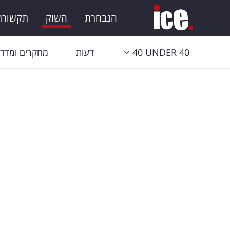
הנבחרת
השוק
תקשורת 
40 UNDER 40
דעות
מחקרים ומדדי