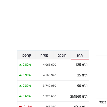
ת"א
העולם
מט"ח
קריפטו
ת"א 125
0.82%
4,065.600
ת"א 35
0.98%
4,168.970
ל
ת"א 90
0.37%
3,749.080
ת"א SME60
0.66%
1,326.650
בגוגל
ת"א נדל"ן
-0.16%
1,368.310