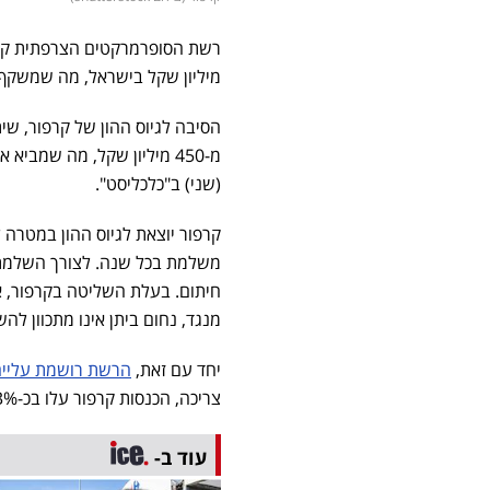
רשת הסופרמרקטים הצרפתית קרפ
מיליון שקל בישראל, מה שמשקף
הסיבה לגיוס ההון של קרפור, שי
(שני) ב"כלכליסט".
קרפור יוצאת לגיוס ההון במטרה 
משלמת בכל שנה. לצורך השלמת ג
חיתום. בעלת השליטה בקרפור, א
מנגד, נחום ביתן אינו מתכוון ל
יחד עם זאת,
הרשת רושמת עליי
צריכה, הכנסות קרפור עלו בכ-2.3% ל-1.64 מיליארד שקל לעומת 1.6 מיליארד שקל ברבעון המקביל.
עוד ב-