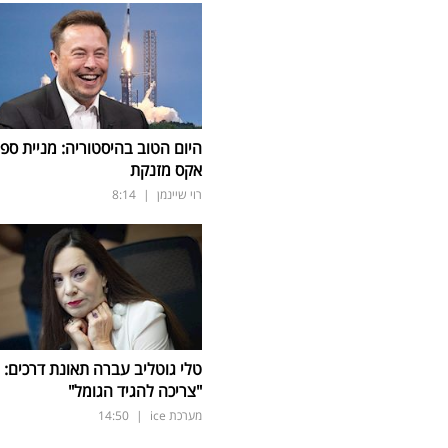
היום הטוב בהיסטוריה: מניית ספי
אקס מזנקת
רוי שיינמן
|
8:14
טלי גוטליב עברה תאונת דרכים:
"צריכה להגיד הגומל"
מערכת ice
|
14:50