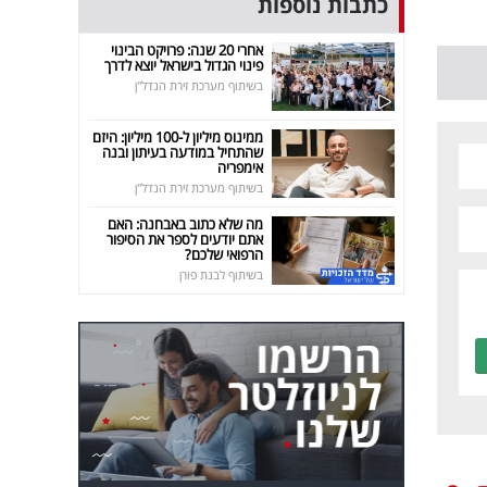
כתבות נוספות
אחרי 20 שנה: פרויקט הבינוי
פינוי הגדול בישראל יוצא לדרך
בשיתוף מערכת זירת הנדל"ן
ממינוס מיליון ל-100 מיליון: היזם
שהתחיל במודעה בעיתון ובנה
אימפריה
בשיתוף מערכת זירת הנדל"ן
מה שלא כתוב באבחנה: האם
אתם יודעים לספר את הסיפור
הרפואי שלכם?
בשיתוף לבנת פורן