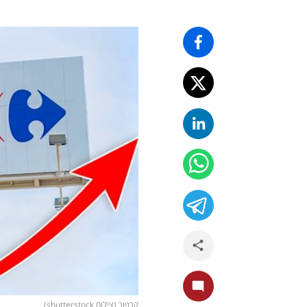
קרפור (צילום shutterstock)