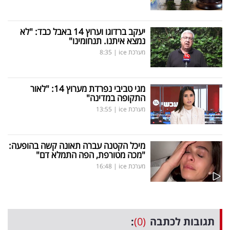
יעקב ברדוגו וערוץ 14 באבל כבד: "לא
נמצא איתנו. תנחומינו"
מערכת ice
|
8:35
מגי טביבי נפרדת מערוץ 14: "לאור
התקופה במדינה"
מערכת ice
|
13:55
מיכל הקטנה עברה תאונה קשה בהופעה:
"מכה מטורפת, הפה התמלא דם"
מערכת ice
|
16:48
תגובות לכתבה
(0)
: