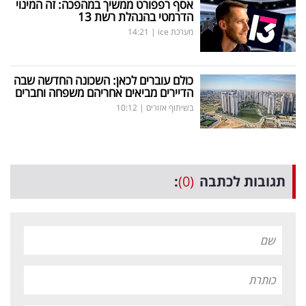
אסף רפפורט ממשיך במהפכה: זה המינוי
הדרמטי בהנהלת רשת 13
מערכת ice
|
14:21
כולם עוברים לכאן: השכונה החדשה שבה
הדיירים מביאים אחריהם משפחה וחברים
בשיתוף אזורים
|
10:12
תגובות לכתבה
(0)
: