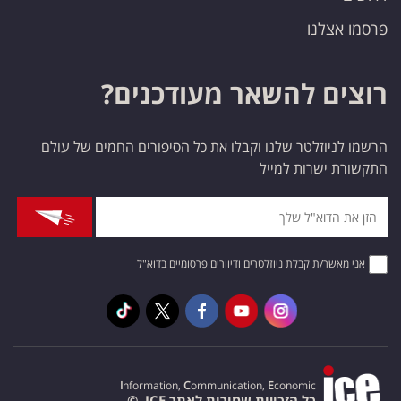
פרסמו אצלנו
רוצים להשאר מעודכנים?
הרשמו לניוזלטר שלנו וקבלו את כל הסיפורים החמים של עולם
התקשורת ישרות למייל
אני מאשר/ת קבלת ניוזלטרים ודיוורים פרסומיים בדוא"ל
I
nformation,
C
ommunication,
E
conomic
כל הזכויות שמורות לאתר ICE. ©