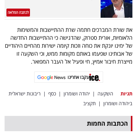
לכתבה המלאה
את שורת המברכים חתמה שרת ההתיישבות והמשימות
הלאומיות, אורית סטרוק, שהדגישה כי ההתיישבות החדשה
של ימינו יונקת את כוחה וזכות קיומה ישירות מהחיים היהודיים
של אבותינו שפעמו באותם מקומות ממש, וכי השקעה זו
מייצרת חיבור אמיץ, חי ופעיל אל העבר המפואר.
עקבו אחרינו
תגיות
השקעה
|
יהודה ושומרון
|
כסף
|
ריבונות ישראלית
ביהודה ושומרון
|
תקציב
הכתבות החמות