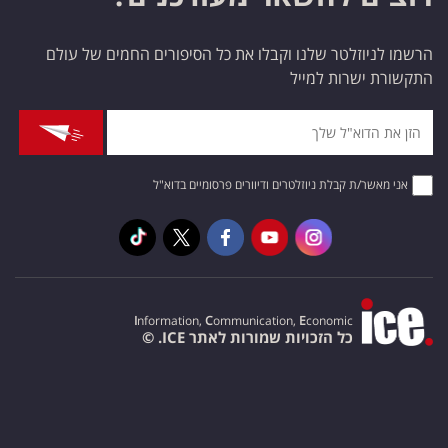
הרשמו לניוזלטר שלנו וקבלו את כל הסיפורים החמים של עולם
התקשורת ישרות למייל
אני מאשר/ת קבלת ניוזלטרים ודיוורים פרסומיים בדוא"ל
I
nformation,
C
ommunication,
E
conomic
כל הזכויות שמורות לאתר ICE. ©