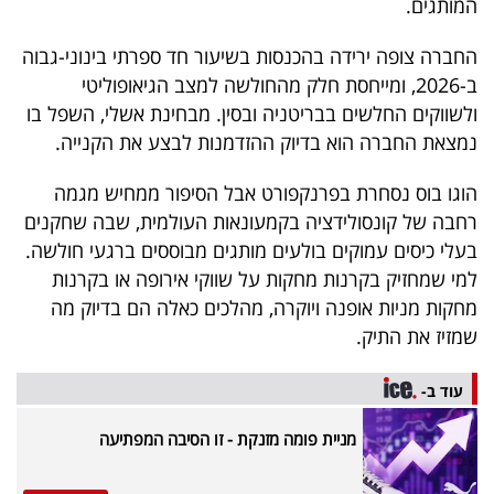
המותגים.
החברה צופה ירידה בהכנסות בשיעור חד ספרתי בינוני-גבוה
ב-2026, ומייחסת חלק מהחולשה למצב הגיאופוליטי
ולשווקים החלשים בבריטניה ובסין. מבחינת אשלי, השפל בו
נמצאת החברה הוא בדיוק ההזדמנות לבצע את הקנייה.
הוגו בוס נסחרת בפרנקפורט אבל הסיפור ממחיש מגמה
רחבה של קונסולידציה בקמעונאות העולמית, שבה שחקנים
בעלי כיסים עמוקים בולעים מותגים מבוססים ברגעי חולשה.
למי שמחזיק בקרנות מחקות על שווקי אירופה או בקרנות
מחקות מניות אופנה ויוקרה, מהלכים כאלה הם בדיוק מה
שמזיז את התיק.
עוד ב-
מניית פומה מזנקת - זו הסיבה המפתיעה