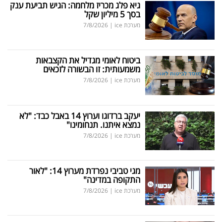
גיא פלג מכריז מלחמה: הגיש תביעת ענק
בסך 5 מיליון שקל
מערכת ice
|
7/8/2026
ביטוח לאומי מגדיל את הקצבאות
משמעותית: זו הבשורה לזכאים
מערכת ice
|
7/8/2026
יעקב ברדוגו וערוץ 14 באבל כבד: "לא
נמצא איתנו. תנחומינו"
מערכת ice
|
7/8/2026
מגי טביבי נפרדת מערוץ 14: "לאור
התקופה במדינה"
מערכת ice
|
7/8/2026