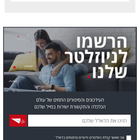
העידכונים והסיפורים החמים של עולם
הכלכלה והתקשורת ישירות במייל שלכם
אני מאשר קבלת ניוזלטרים ודיוורים פרסומיים בדוא"ל