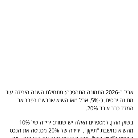
בריאות
תרבות
ופנאי
תיירות
TOP-
5
המילון
אבל ב-2026 התמונה התהפכה: מתחילת השנה הירידה עוד
הכלכלי
מתונה יחסית, כ-5%, אבל מאז השיא שנרשם בפברואר
המדד כבר איבד 20%.
פודקאסט
בשוק ההון, למספרים האלה יש שמות: ירידה של 10%
40
מהשיא נחשבת "תיקון", וירידה של 20% מכניסה את הנכס
UNDER