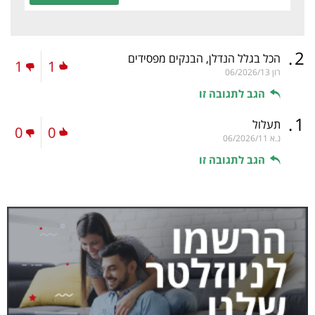
.
2
הכל בגלל הנדלן, הבנקים מפסידים
1
1
רון
06/2026/13
הגב לתגובה זו
.
1
תעלול
0
0
נ.א
06/2026/11
הגב לתגובה זו