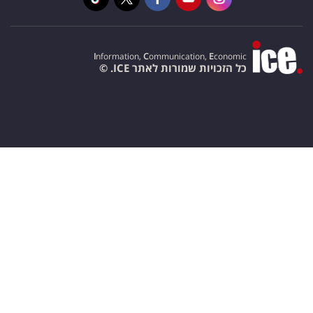
I
nformation,
C
ommunication,
E
conomic
כל הזכויות שמורות לאתר ICE. ©