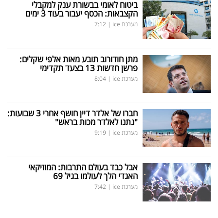
פרסמו
ביטוח לאומי בבשורת ענק למקבלי
הקצבאות: הכסף יעבור בעוד 3 ימים
באייס
מערכת ice
|
7:12
עקבו
אחרינו:
מתן חודורוב תובע מאות אלפי שקלים:
פרשן חדשות 13 בצעד תקדימי
מערכת ice
|
8:04
חברו של אלדר דיין חושף אחרי 3 שבועות:
"נתנו לאלדר מכות בראש"
מערכת ice
|
9:19
אבל כבד בעולם התרבות: המוזיקאי
האגדי הלך לעולמו בגיל 69
מערכת ice
|
7:42