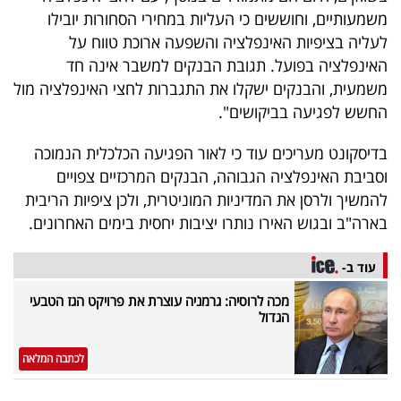
משמעותיים, וחוששים כי העליות במחירי הסחורות יובילו
לעליה בציפיות האינפלציה והשפעה ארוכת טווח על
האינפלציה בפועל. תגובת הבנקים למשבר אינה חד
משמעית, והבנקים ישקלו את התגברות לחצי האינפלציה מול
החשש לפגיעה בביקושים".
בדיסקונט מעריכים עוד כי לאור הפגיעה הכלכלית הנמוכה
וסביבת האינפלציה הגבוהה, הבנקים המרכזיים צפויים
להמשיך ולרסן את המדיניות המוניטרית, ולכן ציפיות הריבית
בארה"ב ובגוש האירו נותרו יציבות יחסית בימים האחרונים.
עוד ב-
מכה לרוסיה: גרמניה עוצרת את פרויקט הגז הטבעי
הגדול
לכתבה המלאה