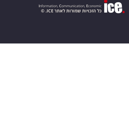
I
nformation,
C
ommunication,
E
conomic
כל הזכויות שמורות לאתר ICE. ©