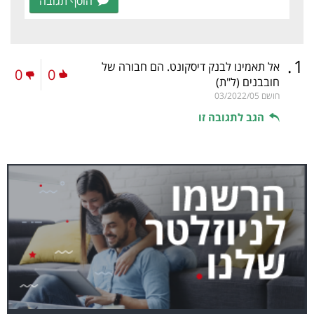
הוסף תגובה
.
1
אל תאמינו לבנק דיסקונט. הם חבורה של
0
0
חובבנים
(ל"ת)
חושם
03/2022/05
הגב לתגובה זו