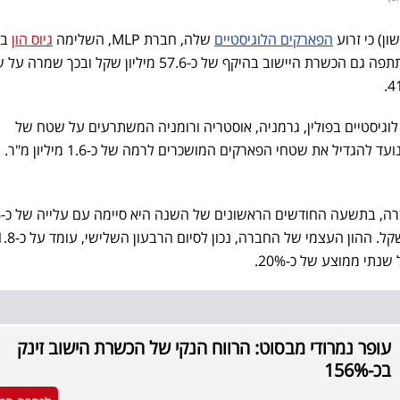
ון) כי זרוע
הפארקים הלוגיסטיים
שלה, חברת MLP, השלימה
גיוס הון
בס
השתתפה גם הכשרת היישוב בהיקף של כ-57.6 מיליון שקל ובכך שמר
חזיקה 20 פארקים לוגיסטיים בפולין, גרמניה, אוסטריה ורומניה המשתרעים על שטח של
על 
ברווח הנקי שלה לכ-400 מיליון שקל. ההון העצמי של החברה, נכון לסיום הרבעון 
נתי ממוצע של כ-20%.
עופר נמרודי מבסוט: הרווח הנקי של הכשרת הישוב זינק
בכ-156%