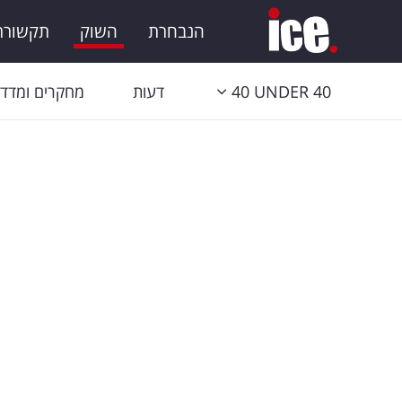
הנבחרת
השוק
תקשורת 
40 UNDER 40
דעות
מחקרים ומדדי