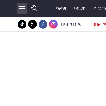
צרכנות
משפט
ויראלי
יל אדום
עקבו אחרינו