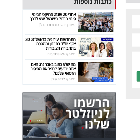
כתבות נוספות
אחרי 20 שנה: פרויקט הבינוי
פינוי הגדול בישראל יוצא לדרך
בשיתוף מערכת זירת הנדל"ן
התחדשות עירונית בראשל"צ: 30
אלף יח"ד בתכנון ומהפכה
בתחבורה הציבורית
בשיתוף ice פרויקטים
מה שלא כתוב באבחנה: האם
אתם יודעים לספר את הסיפור
הרפואי שלכם?
בשיתוף לבנת פורן