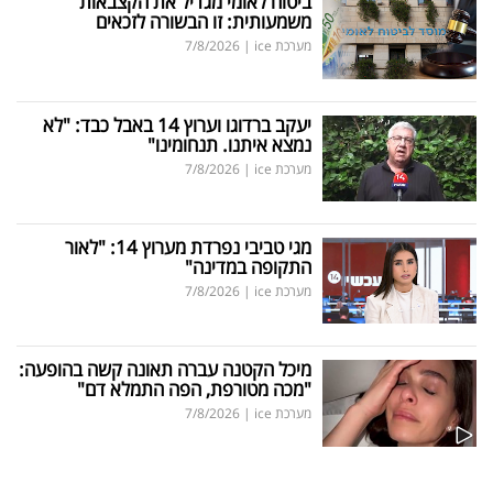
ביטוח לאומי מגדיל את הקצבאות
משמעותית: זו הבשורה לזכאים
מערכת ice
|
7/8/2026
יעקב ברדוגו וערוץ 14 באבל כבד: "לא
נמצא איתנו. תנחומינו"
מערכת ice
|
7/8/2026
מגי טביבי נפרדת מערוץ 14: "לאור
התקופה במדינה"
מערכת ice
|
7/8/2026
מיכל הקטנה עברה תאונה קשה בהופעה:
"מכה מטורפת, הפה התמלא דם"
מערכת ice
|
7/8/2026