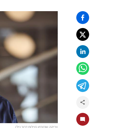
צביקה שכטרמן (צילום דרור גיל)