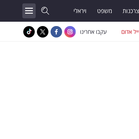
צרכנות
משפט
ויראלי
יל אדום
עקבו אחרינו