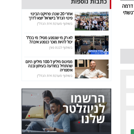
כתבות נוספות
 דרמה
רגשתי
אחרי 20 שנה: פרויקט הבינוי
פינוי הגדול בישראל יוצא לדרך
בשיתוף מערכת זירת הנדל"ן
לא רק מי שנפגע מטיל: מי בכלל
יכול להיות מוכר כנפגע איבה?
בשיתוף לבנת פורן
ממינוס מיליון ל-100 מיליון: היזם
שהתחיל במודעה בעיתון ובנה
אימפריה
בשיתוף מערכת זירת הנדל"ן