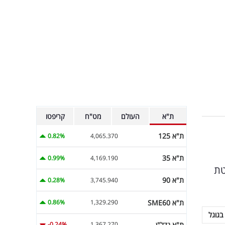
ת"א
העולם
מט"ח
קריפטו
ת"א 125
0.82%
4,065.370
ת"א 35
0.99%
4,169.190
טת
ת"א 90
0.28%
3,745.940
ת"א SME60
0.86%
1,329.290
בגוגל
ת"א נדל"ן
-0.24%
1,367.270