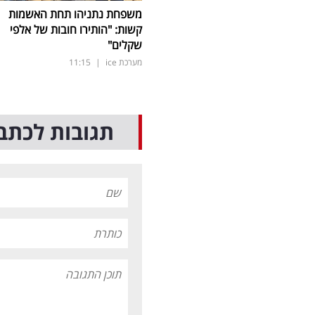
משפחת נתניהו תחת האשמות
קשות: "הותירו חובות של אלפי
שקלים"
מערכת ice
|
11:15
תגובות לכתב