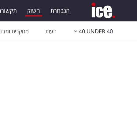
הנבחרת
השוק
תקשורת 
40 UNDER 40
דעות
מחקרים ומדדי