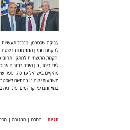
צביקה שכטרמן, מנכ"ל תעשיות מ
להקמת מתקן הממגורות בשטח נמ
והקמת התשתיות למתקן. תחום ה
לידי ביטוי, בין היתר בתורים א
מהקיים בישראל עד כה, יספק שירו
משמעותי שהינו בהתאם לאסטרטגיי
במיקומנו על קו המים וסינרגיה ב
תגיות
הסכם
|
ממגורה
|
מספנ