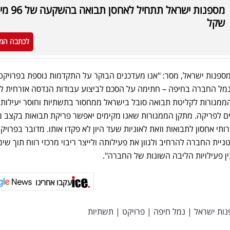
מספנות ישראל תתחיל לאחסן
שקל
לכתבה המ
ספנות ישראל, מסר: "אנו מעדכנים הבוקר על התקדמות נוספת בפרויקט
ל החברה בחיפה – חתימה על הסכם לביצוע עבודות הנדסה אזרחית ל
ממגורות לקליטת תבואה סובל בישראל ממחסור בתשתיות וחוסר יעילות
רוכים לפריקה. מתקן הממגורות שאנו מקימים יאפשר פריקת תבואות בקצב 
תי אחסון לתבואות וזאת לאוניות שעד היון לא פקדו אותו. מדובר בפרויק
ת החברה להרחיב ולגוון את פעילותה ולייצר ריבוי מרכזי רווח תוך שימ
ין פעילויות הליבה השונות של החברה".
עקבו אחרינו
ות ישראל
|
נמל חיפה
|
פרויקט
|
תשתיות