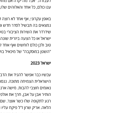
לעבודה. "אבל מה יקרה אם מחול 
ענו כולם, כל אחד והאלוהים שלו,
באופן עקרוני, אף אחד לא רוצה
נמצאים בה תבשיל לסדר חדש וכאו
שידרדר את השירות הציבורי בטענ
ישראל או כל הצעה ביזרית שונה ו
טוב ולכן כולם לוחשים ואף אחד 
"השטן במוסקבה" של מיכאיל בול
ישראל 2023
עכשיו כבר אפשר להגיד את הדברי
הישראלית הצמיחה מתוכה. ננסה 
נאומים חוצבי להבות. מישה ארנס
הותיר אבן על אבן, חרך את אולפ
רגע לתקופה שלו כשר אוצר. שם ה
הלאה. אריק שרון ז"ל פיקח עליו