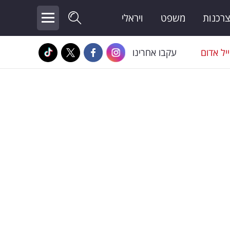
צרכנות
משפט
ויראלי
יל אדום
עקבו אחרינו