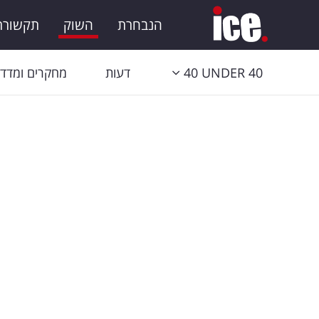
הנבחרת
השוק
תקשורת 
40 UNDER 40
דעות
מחקרים ומדדי