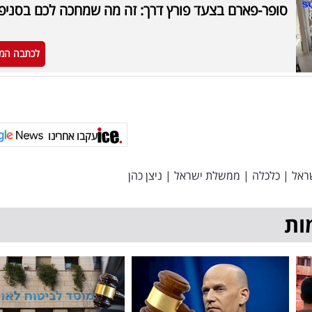
סופר-פארם בצעד פורץ דרך: זה מה שמחכה לכם בסניפ
לכתבה המ
עקבו אחרינו
ראל
|
כלכלה
|
ממשלת ישראל
|
ניצן כהן
ות