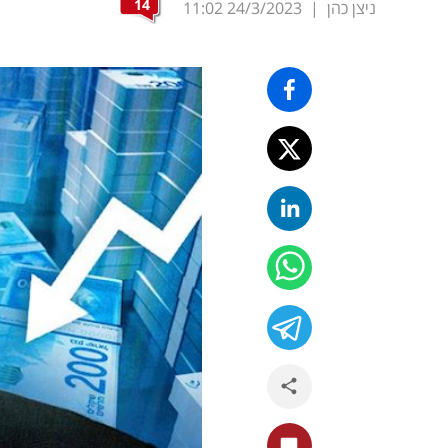
14
ניצן כהן
|
24/3/2023
11:02