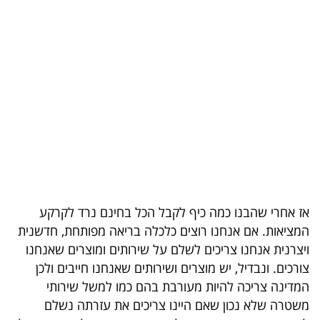
בריאות
תרבות
ופנאי
תיירות
TOP-
5
המילון
אז אחרי שהבנו כמה כיף לקבל הכל בחינם נרד לקרקע
הכלכלי
המציאות. אם אנחנו רוצים כלכלה בריאה מפותחת, חדשנית
ויצרנית אנחנו צריכים לשלם על שירותים ומוצרים שאנחנו
פודקאסט
צורכים. ונבדיל, יש מוצרים ושירותים שאנחנו חייבים ולכן
המדינה צריכה להיות מעורבת בהם כמו למשל שירותי
40
משטרה שלא נכון שאם היינו צריכים את עזרתה נשלם
UNDER