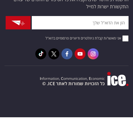
התקשורת ישרות למייל
אני מאשר/ת קבלת ניוזלטרים ודיוורים פרסומיים בדוא"ל
I
nformation,
C
ommunication,
E
conomic
כל הזכויות שמורות לאתר ICE. ©