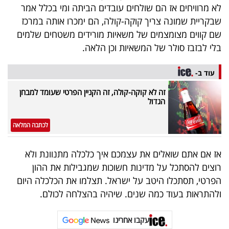
לא מרוויחים אז הם שולחים עובדים הביתה ומי בכלל אמר
שבקריית שמונה צריך קוקה-קולה, הם ימכרו אותה במרכז
שם קווים מצומצמים של משאיות מורידים משטחים שלמים
בלי לבזבז סולר של המשאיות וכן הלאה.
עוד ב-
זה לא קוקה-קולה, זה הקניין הפרטי שעומד למבחן
הגדול
לכתבה המלאה
אז אם אתם שואלים את עצמכם איך כלכלה מתנוונת ולא
רוצים להסתכל על מדינות חשוכות שמגבילות את ההון
הפרטי, תסתכלו היטב על ישראל. תצלמו את הכלכלה היום
ולהתראות בעוד כמה שנים. שיהיה בהצלחה לכולם.
עקבו אחרינו