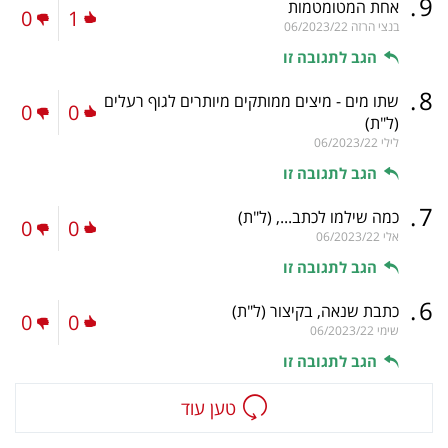
.
9
אחת המטומטמות
0
1
בנצי הרזה
06/2023/22
הגב לתגובה זו
.
8
שתו מים - מיצים ממותקים מיותרים לגוף רעלים
0
0
(ל"ת)
לילי
06/2023/22
הגב לתגובה זו
.
7
כמה שילמו לכתב...,
(ל"ת)
0
0
אלי
06/2023/22
הגב לתגובה זו
.
6
כתבת שנאה, בקיצור
(ל"ת)
0
0
שימי
06/2023/22
הגב לתגובה זו
טען עוד