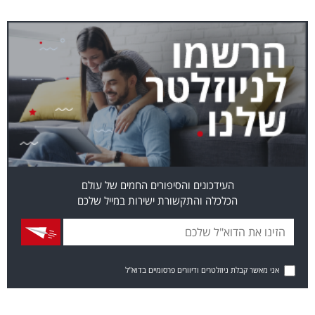
העידכונים והסיפורים החמים של עולם
הכלכלה והתקשורת ישירות במייל שלכם
אני מאשר קבלת ניוזלטרים ודיוורים פרסומיים בדוא"ל