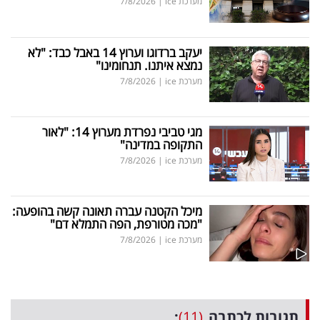
מערכת ice
|
7/8/2026
יעקב ברדוגו וערוץ 14 באבל כבד: "לא
נמצא איתנו. תנחומינו"
מערכת ice
|
7/8/2026
מגי טביבי נפרדת מערוץ 14: "לאור
התקופה במדינה"
מערכת ice
|
7/8/2026
מיכל הקטנה עברה תאונה קשה בהופעה:
"מכה מטורפת, הפה התמלא דם"
מערכת ice
|
7/8/2026
תגובות לכתבה
(11)
: