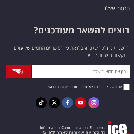
פרסמו אצלנו
רוצים להשאר מעודכנים?
הרשמו לניוזלטר שלנו וקבלו את כל הסיפורים החמים של עולם
התקשורת ישרות למייל
אני מאשר/ת קבלת ניוזלטרים ודיוורים פרסומיים בדוא"ל
I
nformation,
C
ommunication,
E
conomic
כל הזכויות שמורות לאתר ICE. ©