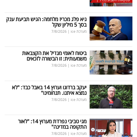
גיא פלג מכריז מלחמה: הגיש תביעת ענק
בסך 5 מיליון שקל
מערכת ice
|
7/8/2026
ביטוח לאומי מגדיל את הקצבאות
משמעותית: זו הבשורה לזכאים
מערכת ice
|
7/8/2026
יעקב ברדוגו וערוץ 14 באבל כבד: "לא
נמצא איתנו. תנחומינו"
מערכת ice
|
7/8/2026
מגי טביבי נפרדת מערוץ 14: "לאור
התקופה במדינה"
מערכת ice
|
7/8/2026