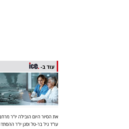
עוד ב-
את הסיור היום הובילה יו"ר מרח
עו"ד גיל בר-טל וסגן יו"ר ההסתדר