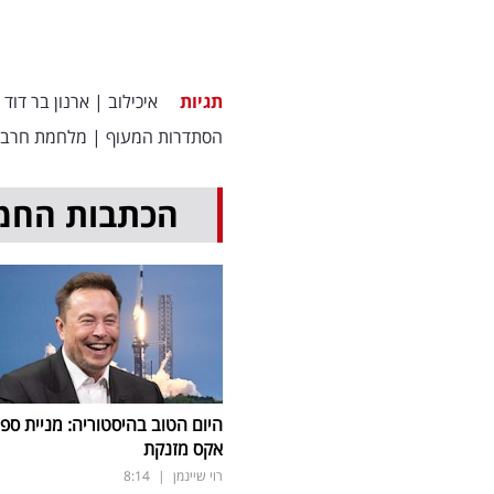
תגיות
איכילוב
|
ארנון בר דוד
הסתדרות המעוף
|
מלחמת חרבו
הכתבות החמ
היום הטוב בהיסטוריה: מניית ספי
אקס מזנקת
רוי שיינמן
|
8:14