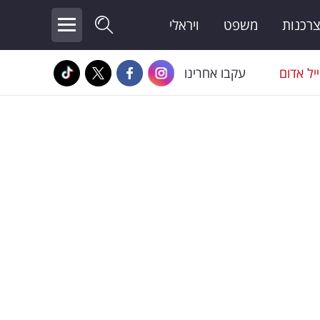
צרכנות
משפט
ויראלי
יל אדום
עקבו אחרינו