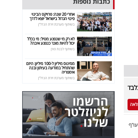
כתבות נוספות
אחרי 20 שנה: פרויקט הבינוי
פינוי הגדול בישראל יוצא לדרך
בשיתוף מערכת זירת הנדל"ן
לא רק מי שנפגע מטיל: מי בכלל
יכול להיות מוכר כנפגע איבה?
בשיתוף לבנת פורן
ממינוס מיליון ל-100 מיליון: היזם
שהתחיל במודעה בעיתון ובנה
אימפריה
בשיתוף מערכת זירת הנדל"ן
לבד
לאה
עו"ף