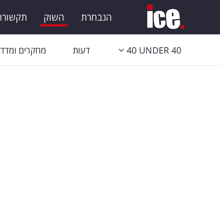
הנבחרת
השוק
תקשורת 
40 UNDER 40
דעות
מחקרים ומדדי