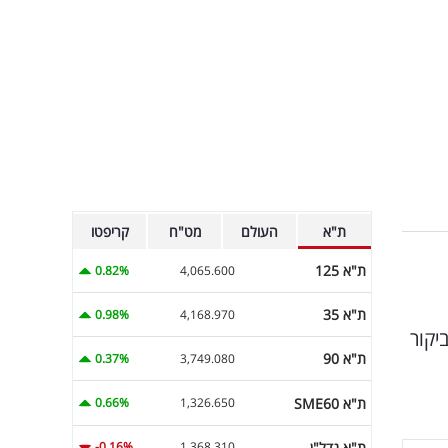
ת"א
העולם
מט"ח
קריפטו
ת"א 125
0.82%
4,065.600
ת"א 35
0.98%
4,168.970
יקור
ת"א 90
0.37%
3,749.080
ת"א SME60
0.66%
1,326.650
ת"א נדל"ן
-0.16%
1,368.310