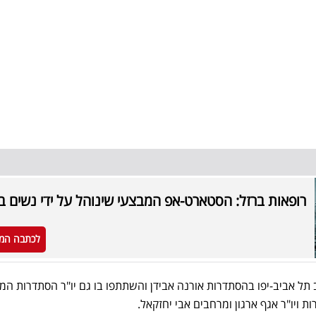
רופאות ברזל: הסטארט-אפ המבצעי שינוהל על ידי נשים ב
לכתבה המ
ב תל אביב-יפו בהסתדרות אורנה אבידן והשתתפו בו גם יו"ר הסתדרות המ
ות ויו"ר אגף ארגון ומרחבים אבי יחזקאל.