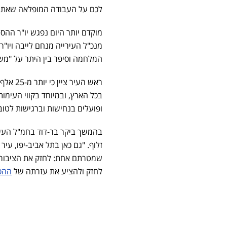
לכם על העבודה המופלאה שאתם 
מוקדם יותר היום נפגש יו"ר ההס
מנכ"ל העירייה מנחם לייבה ויו"ר
המלחמה וסיפר בין היתר על "מש
בכל הארץ, ובמיוחד בקווי העימו
ופועלים בנחישות וברגישות לטוב
בהמשך ביקר בר-דוד בחמ"ל העיר
זלוף. "גם כאן בתל אביב-יפו, ע
שמטרתם אחת: לחזק את הציבור ו
לחזק ולהציע את עזרתה של
ההס